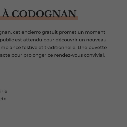
 À CODOGNAN
ognan, cet encierro gratuit promet un moment
Le public est attendu pour découvrir un nouveau
ambiance festive et traditionnelle. Une buvette
acte pour prolonger ce rendez-vous convivial.
irie
cte