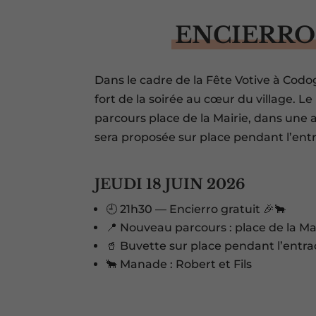
ENCIERRO
Dans le cadre de la Fête Votive à Cod
fort de la soirée au cœur du village. 
parcours place de la Mairie, dans une 
sera proposée sur place pendant l’entr
JEUDI 18 JUIN 2026
🕘 21h30 — Encierro gratuit 🎉🐂
📍 Nouveau parcours : place de la Ma
🥤 Buvette sur place pendant l’entra
🐂 Manade : Robert et Fils