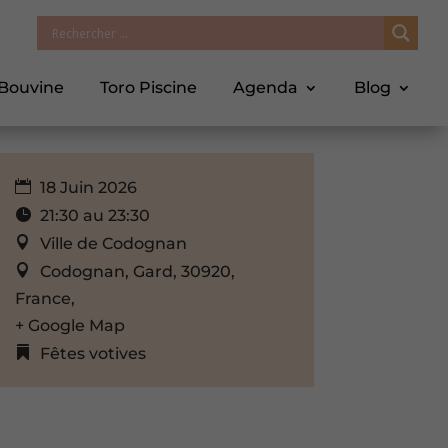
 Bouvine
Toro Piscine
Agenda
Blog
18 Juin 2026
21:30 au 23:30
Ville de Codognan
Codognan, Gard, 30920,
France,
+ Google Map
Fêtes votives