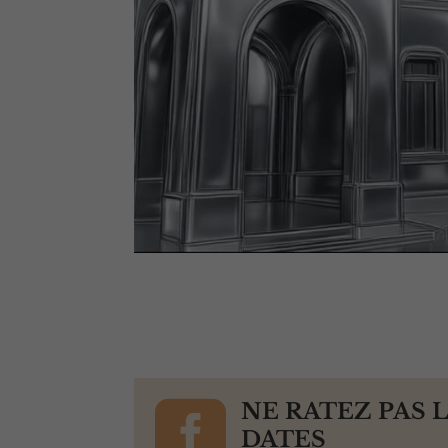

NE RATEZ PAS 
DATES