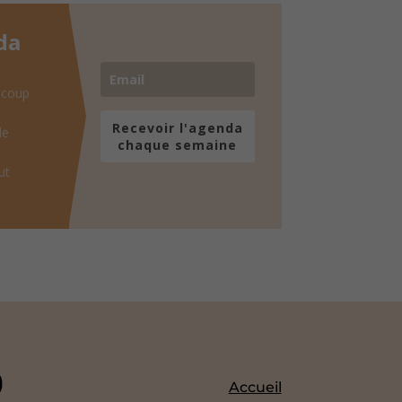
da
 coup
Recevoir l'agenda
de
chaque semaine
ut
Accueil