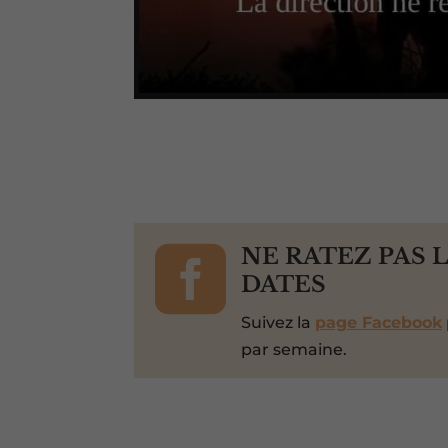

NE RATEZ PAS 
DATES
Suivez la
page Facebook
par semaine.