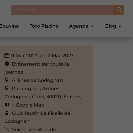
 Bouvine
Toro Piscine
Agenda
Blog
11 Mar 2023 au 12 Mar 2023
Événement sur toute la
journée
Arènes de Codognan
Parking des Arènes,
Codognan, Gard, 30920, France,
+ Google Map
Club Taurin La Ficelle de
Codognan
Voir le site Web de