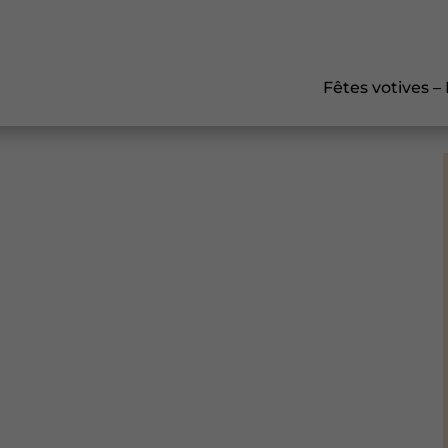
Fêtes votives –