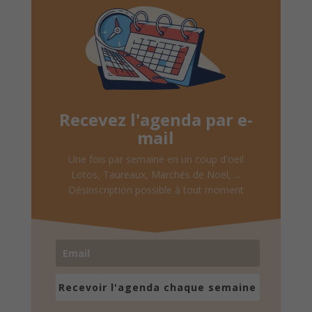
Recevez l'agenda par e-
mail
Une fois par semaine en un coup d'oeil
Lotos, Taureaux, Marchés de Noël, ...
Désinscription possible à tout moment
Recevoir l'agenda chaque semaine