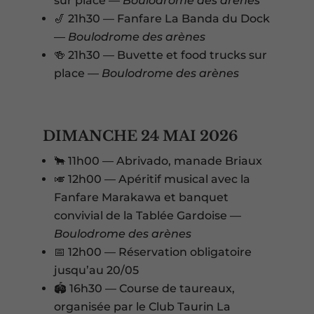
sur place —
Boulodrome des arènes
🎷 21h30 — Fanfare La Banda du Dock
—
Boulodrome des arènes
🍻 21h30 — Buvette et food trucks sur
place —
Boulodrome des arènes
DIMANCHE 24 MAI 2026
🐂 11h00 — Abrivado, manade Briaux
🎺 12h00 — Apéritif musical avec la
Fanfare Marakawa et banquet
convivial de la Tablée Gardoise —
Boulodrome des arènes
📅 12h00 — Réservation obligatoire
jusqu’au 20/05
🏟️ 16h30 — Course de taureaux,
organisée par le Club Taurin La