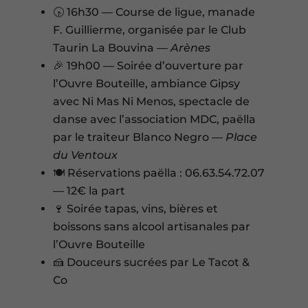
🕟 16h30 — Course de ligue, manade
F. Guillierme, organisée par le Club
Taurin La Bouvina —
Arènes
🎉 19h00 — Soirée d’ouverture par
l’Ouvre Bouteille, ambiance Gipsy
avec Ni Mas Ni Menos, spectacle de
danse avec l’association MDC, paëlla
par le traiteur Blanco Negro —
Place
du Ventoux
🍽️ Réservations paëlla : 06.63.54.72.07
— 12€ la part
🍷 Soirée tapas, vins, bières et
boissons sans alcool artisanales par
l’Ouvre Bouteille
🍰 Douceurs sucrées par Le Tacot &
Co