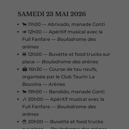
SAMEDI 23 MAI 2026
🐂 11h00 — Abrivado, manade Conti
🎺 12h00 — Apéritif musical avec la
Full Fanfare —
Boulodrome des
arènes
🍔 12h00 — Buvette et food trucks sur
place —
Boulodrome des arènes
🏟️ 16h30 — Course de tau neufs,
organisée par le Club Taurin La
Bouvina —
Arènes
🐂 19h00 — Bandido, manade Conti
🎶 20h00 — Apéritif musical avec la
Full Fanfare —
Boulodrome des
arènes
🍟 20h00 — Buvette et food trucks