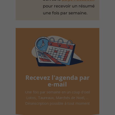
pour recevoir un résumé
une fois par semaine.
Recevez l'agenda par
e-mail
Une fois par semaine en un coup d'oeil
Lotos, Taureaux, Marchés de Noël, ...
Désinscription possible à tout moment