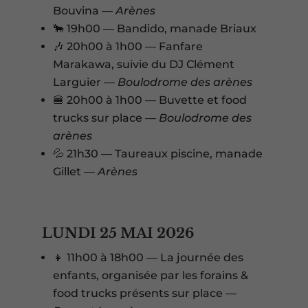
Bouvina —
Arènes
🐂 19h00 — Bandido, manade Briaux
🎶 20h00 à 1h00 — Fanfare
Marakawa, suivie du DJ Clément
Larguier —
Boulodrome des arènes
🍔 20h00 à 1h00 — Buvette et food
trucks sur place —
Boulodrome des
arènes
💦 21h30 — Taureaux piscine, manade
Gillet —
Arènes
LUNDI 25 MAI 2026
👧 11h00 à 18h00 — La journée des
enfants, organisée par les forains &
food trucks présents sur place —