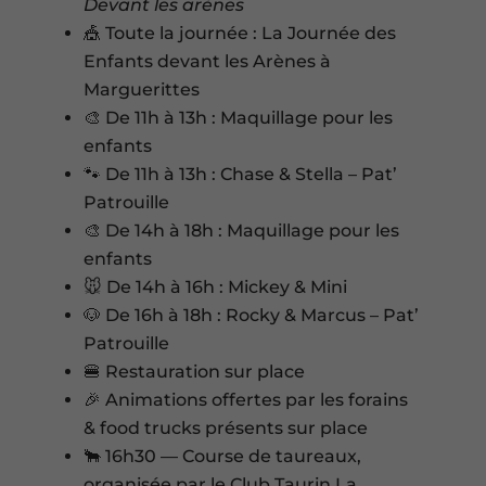
Devant les arènes
🎪 Toute la journée : La Journée des
Enfants devant les Arènes à
Marguerittes
🎨 De 11h à 13h : Maquillage pour les
enfants
🐾 De 11h à 13h : Chase & Stella – Pat’
Patrouille
🎨 De 14h à 18h : Maquillage pour les
enfants
🐭 De 14h à 16h : Mickey & Mini
🐶 De 16h à 18h : Rocky & Marcus – Pat’
Patrouille
🍔 Restauration sur place
🎉 Animations offertes par les forains
& food trucks présents sur place
🐂 16h30 — Course de taureaux,
organisée par le Club Taurin La