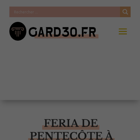
FERIA DE
PENTECÔTE À