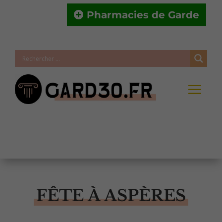
Pharmacies de Garde
FÊTE À ASPÈRES