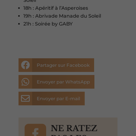
Soleil
18h : Apéritif à l’Asperoises
19h : Abrivade Manade du Soleil
21h : Soirée by GABY

Partager sur Facebook

Envoyer par WhatsApp

Envoyer par E-mail

NE RATEZ