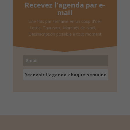
Recevez l'agenda par e-
mail
Une fois par semaine en un coup d'oeil
Lotos, Taureaux, Marchés de Noël, ...
Désinscription possible à tout moment
Recevoir l'agenda chaque semaine