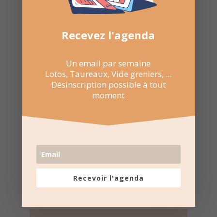
Recevez l'agenda
Un email par semaine
Lotos, Taureaux, Vide greniers, ...
Désinscription possible à tout
moment
Recevoir l'agenda