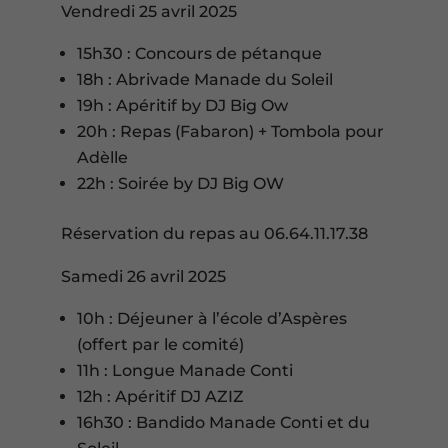
Vendredi 25 avril 2025
15h30 : Concours de pétanque
18h : Abrivade Manade du Soleil
19h : Apéritif by DJ Big Ow
20h : Repas (Fabaron) + Tombola pour
Adèlle
22h : Soirée by DJ Big OW
Réservation du repas au 06.64.11.17.38
Samedi 26 avril 2025
10h : Déjeuner à l’école d’Aspères
(offert par le comité)
11h : Longue Manade Conti
12h : Apéritif DJ AZIZ
16h30 : Bandido Manade Conti et du