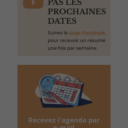
PAS LES
PROCHAINES
DATES
Suivez la
page Facebook
pour recevoir un résumé
une fois par semaine.
Recevez l'agenda par
e-mail