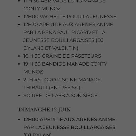
11 H 30 ABRIVADE LONG MANADE
CONTY MUNOZ
12H00 VACHETTE POUR LA JEUNESSE
12H30 APERITIF AUX ARENES ANIME
PAR LA PENA PAUL RICARD ET LA
JEUNESSE BOUILLARGAISES (DJ
DYLANE ET VALENTIN)
16 H 30 GRAINE DE RASETEURS
19 H 30 BANDIDE MANADE CONTY
MUNOZ
21 H 45 TORO PISCINE MANADE
THIBAULT (ENTRÉE 5€).
SOIREE DE L’AFB À SON SIEGE
DIMANCHE 12 JUIN
12H00 APERITIF AUX ARENES ANIME
PAR LA JEUNESSE BOUILLARGAISES
(DJ DYLAN)