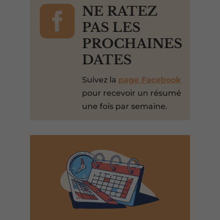

NE RATEZ
PAS LES
PROCHAINES
DATES
Suivez la
page Facebook
pour recevoir un résumé
une fois par semaine.