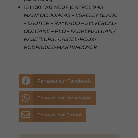
16 H 30 TAÙ NEUF (ENTRÉE 9 €)
MANADE: JONCAS – ESPELLY BLANC
– LAUTIER – RAYNAUD –
SYLVÉRÉAL-
OCCITANE – PLO – FABREMAILHAN /
RASETEURS : CASTEL-ROUX-
RODRIGUEZ-MARTIN-BOYER

Partager sur Facebook

Envoyer par WhatsApp

Envoyer par E-mail