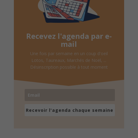
Recevez l'agenda par e-
mail
Une fois par semaine en un coup d'oeil
Lotos, Taureaux, Marchés de Noël, ...
Désinscription possible à tout moment
Recevoir l'agenda chaque semaine