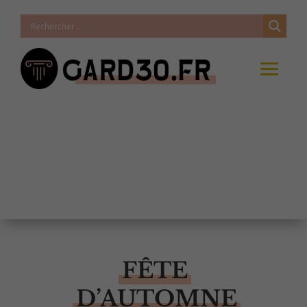
FÊTE
D’AUTOMNE