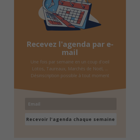
Recevez l'agenda par e-
mail
Une fois par semaine en un coup d'oeil
Lotos, Taureaux, Marchés de Noël, ...
Désinscription possible à tout moment
Recevoir l'agenda chaque semaine