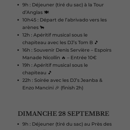
9h : Déjeuner (tiré du sac) à la Tour
d’Anglas 🍽️
10h45 : Départ de l’abrivado vers les
arènes 🐂
12h : Apéritif musical sous le
chapiteau avec les DJ’s Tom B 🎵
16h : Souvenir Denis Servière – Espoirs
Manade Nicollin 🔥 – Entrée 10€
19h : Apéritif musical sous le
chapiteau 🎵
22h : Soirée avec les DJ’s Jeanba &
Enzo Mancini 🎉 (finish 2h)
DIMANCHE 28 SEPTEMBRE
9h : Déjeuner (tiré du sac) au Près des