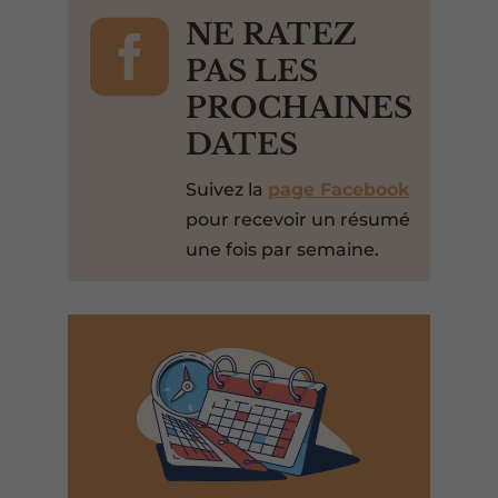

NE RATEZ
PAS LES
PROCHAINES
DATES
Suivez la
page Facebook
pour recevoir un résumé
une fois par semaine.