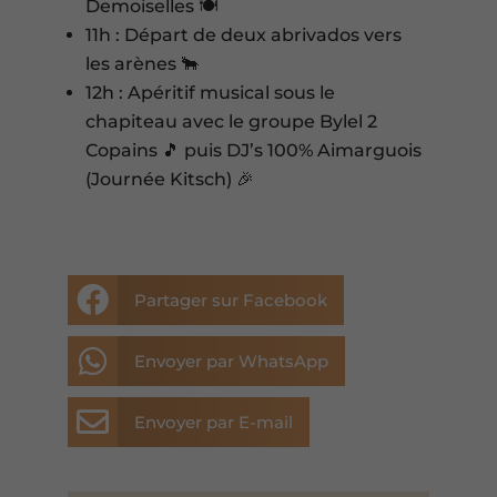
Demoiselles 🍽️
11h : Départ de deux abrivados vers
les arènes 🐂
12h : Apéritif musical sous le
chapiteau avec le groupe Bylel 2
Copains 🎵 puis DJ’s 100% Aimarguois
(Journée Kitsch) 🎉

Partager sur Facebook

Envoyer par WhatsApp

Envoyer par E-mail