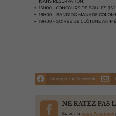
(SANS RÉSERVATION)
15H00 – CONCOURS DE BOULES (150€
18H00 – BANDIDO MANADE COLOM
19H00 – SOIRÉE DE CLÔTURE ANIM


Partager sur Facebook

NE RATEZ PAS 
Suivez la
page Facebook