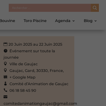
 Bouvine
Toro Piscine
Agenda
Blog
20 Juin 2025 au 22 Juin 2025
Événement sur toute la
journée
Ville de Gaujac
Gaujac, Gard, 30330, France,
+ Google Map
Comité d’Animation de Gaujac
06 18 58 45 90
comitedanimationgaujac@gmail.com