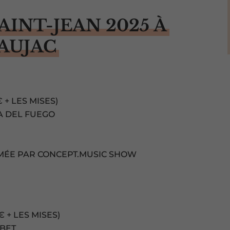
AINT-JEAN 2025 À
AUJAC
 + LES MISES)
A DEL FUEGO
IMÉE PAR CONCEPT.MUSIC SHOW
 + LES MISES)
MBET