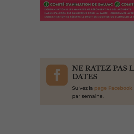

NE RATEZ PAS 
DATES
Suivez la
page Facebook
par semaine.