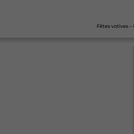
Fêtes votives –