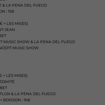
Z & LA PENA DEL FUEGO
N : 15€
 + LES MISES)
NT-JEAN
BET
PT MUSIC SHOW & LA PENA DEL FUEGO
ONCEPT MUSIC SHOW
 + LES MISES)
 COMITÉ
BET
 TLGN & LA PENA DEL FUEGO
+ BOISSON : 16€