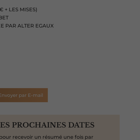
 + LES MISES)
BET
ÉE PAR ALTER EGAUX
Envoyer par E-mail
LES PROCHAINES DATES
pour recevoir un résumé une fois par