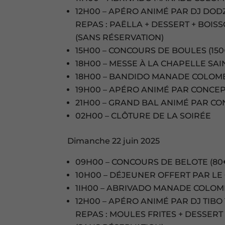
12H00 – APÉRO ANIMÉ PAR DJ DOD
REPAS : PAËLLA + DESSERT + BOISSO
(SANS RÉSERVATION)
15H00 – CONCOURS DE BOULES (150€
18H00 – MESSE À LA CHAPELLE SAI
18H00 – BANDIDO MANADE COLOM
19H00 – APÉRO ANIMÉ PAR CONCE
21H00 – GRAND BAL ANIMÉ PAR C
02H00 – CLÔTURE DE LA SOIRÉE
Dimanche 22 juin 2025
09H00 – CONCOURS DE BELOTE (80€
10H00 – DÉJEUNER OFFERT PAR LE
1IH00 – ABRIVADO MANADE COLOM
12H00 – APÉRO ANIMÉ PAR DJ TIBO
REPAS : MOULES FRITES + DESSERT 