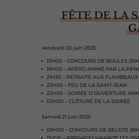
FÊTE DE LA S
G
Vendredi 20 juin 2025
15H00 – CONCOURS DE BOULES (50€
19H00 – APÉRO ANIMÉ PAR LA PEN
21H30 – RETRAITE AUX FLAMBEAUX
22H00 – FEU DE LA SAINT-JEAN
22H00 – SOIRÉE D’OUVERTURE AN
02H00 – CLÔTURE DE LA SOIRÉE
Samedi 21 juin 2025
09H00 – CONCOURS DE BELOTE (80€
11H00 – ABRIVADO MANADE COLO