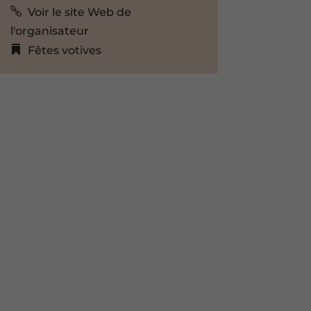
Voir le site Web de
l'organisateur
Fêtes votives