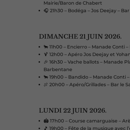
Mairie/Baron de Chabert
🎧 21h30 – Bodéga – Jos Deejay – Bar
DIMANCHE 21 JUIN 2026.
🐂 11h00 – Encierro – Manade Conti 
🍹 12h00 – Apéro Jos Deejay et Yohan
🎉 16h30 – Vache ballots – Manade Pl
Barbentane
🐂 19h00 – Bandido – Manade Conti –
🍖 20h00 – Apéro/Grillades – Bar le S
LUNDI 22 JUIN 2026.
🏟️ 17h00 – Course camarguaise – A
🎵 19h00 – Fête de la musique avec 