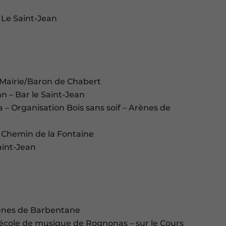
 Le Saint-Jean
– Mairie/Baron de Chabert
n – Bar le Saint-Jean
a – Organisation Bois sans soif – Arènes de
 Chemin de la Fontaine
aint-Jean
rènes de Barbentane
l’école de musique de Rognonas – sur le Cours