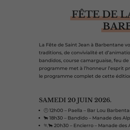
FÊTE DE L
BAR
La Fête de Saint Jean à Barbentane v
traditions, de convivialité et d’animati
bandidos, course camarguaise, feu de la
programme met à l’honneur l’esprit p
le programme complet de cette édition
SAMEDI 20 JUIN 2026.
🕛 12h00 – Paella – Bar Lou Barbent
🐂 18h30 – Bandido – Manade des Alpi
🏃🐂 20h30 – Encierro – Manade des Alp