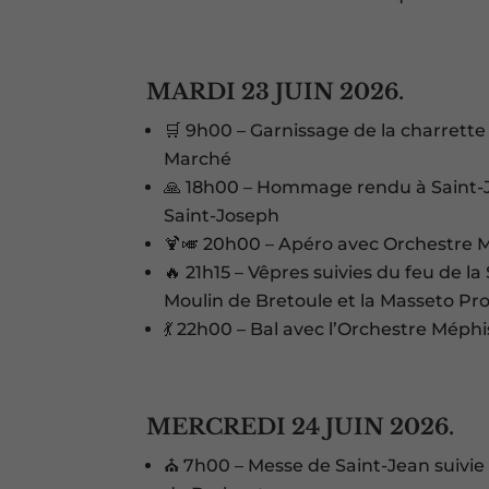
MARDI 23 JUIN 2026.
🛒 9h00 – Garnissage de la charrette 
Marché
🙏 18h00 – Hommage rendu à Saint-Je
Saint-Joseph
🍹🎺 20h00 – Apéro avec Orchestre M
🔥 21h15 – Vêpres suivies du feu de l
Moulin de Bretoule et la Masseto Pr
💃 22h00 – Bal avec l’Orchestre Méphi
MERCREDI 24 JUIN 2026.
⛪ 7h00 – Messe de Saint-Jean suivie