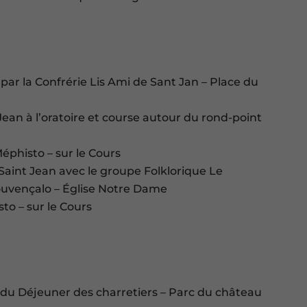
par la Confrérie Lis Ami de Sant Jan – Place du
an à l’oratoire et course autour du rond-point
éphisto – sur le Cours
a Saint Jean avec le groupe Folklorique Le
ouvençalo – Église Notre Dame
sto – sur le Cours
 du Déjeuner des charretiers – Parc du château