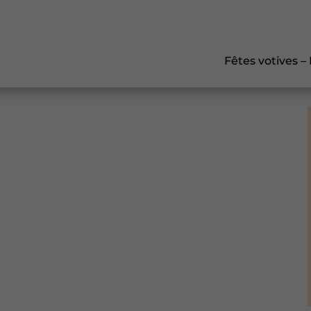
Fêtes votives –