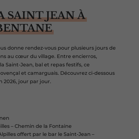
A SAINT JEAN À
BENTANE
ous donne rendez-vous pour plusieurs jours de
ons au cœur du village. Entre encierros,
 Saint-Jean, bal et repas festifs, ce
rovençal et camarguais. Découvrez ci-dessous
 2026, jour par jour.
anen
lles – Chemin de la Fontaine
illes offert par le bar le Saint-Jean –