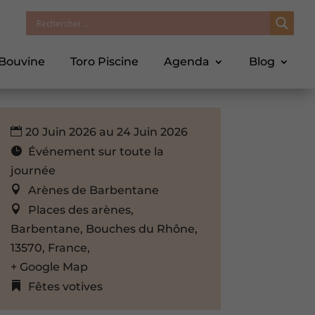
 Bouvine
Toro Piscine
Agenda
Blog
20 Juin 2026 au 24 Juin 2026
Événement sur toute la
journée
Arènes de Barbentane
Places des arènes,
Barbentane, Bouches du Rhône,
13570, France,
+ Google Map
Fêtes votives