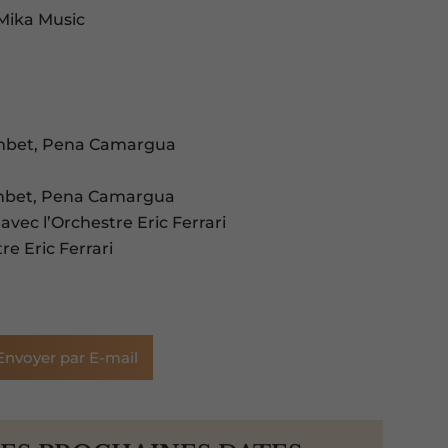
 Mika Music
lombet, Pena Camargua
ombet, Pena Camargua
avec l’Orchestre Eric Ferrari
re Eric Ferrari
Envoyer par E-mail