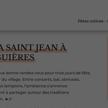
Fêtes votives –
A SAINT JEAN À
GUIÈRES
ous donne rendez-vous pour trois jours de fête,
 du village. Entre concerts, bal, abrivado,
aux lampions, l’ambiance s’annonce
t à partager autour des traditions
n. 🔥🎉