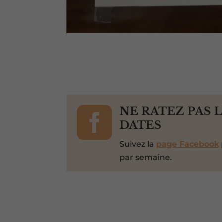

NE RATEZ PAS 
DATES
Suivez la
page Facebook
par semaine.