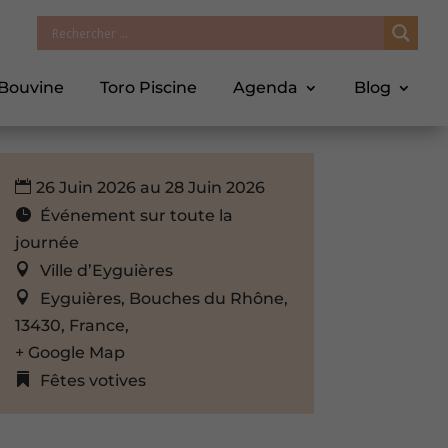
 Bouvine
Toro Piscine
Agenda
Blog
26 Juin 2026 au 28 Juin 2026
Événement sur toute la
journée
Ville d’Eyguières
Eyguières, Bouches du Rhône,
13430, France,
+ Google Map
Fêtes votives