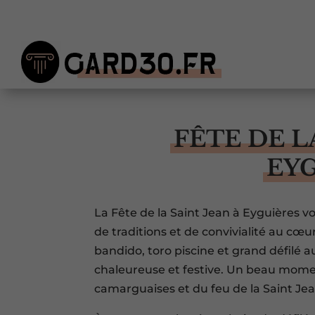
FÊTE DE L
EY
La Fête de la Saint Jean à Eyguières v
de traditions et de convivialité au cœur
bandido, toro piscine et grand défilé 
chaleureuse et festive. Un beau momen
camarguaises et du feu de la Saint Jea