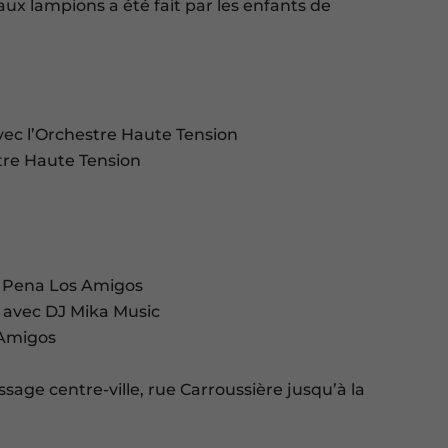
 aux lampions a été fait par les enfants de
avec l’Orchestre Haute Tension
stre Haute Tension
t, Pena Los Amigos
t avec DJ Mika Music
 Amigos
assage centre-ville, rue Carroussière jusqu’à la