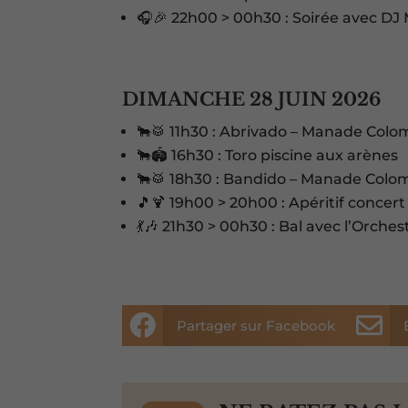
🎧🎉 22h00 > 00h30 : Soirée avec DJ
DIMANCHE 28 JUIN 2026
🐂🥁 11h30 : Abrivado – Manade Co
🐂🏟️ 16h30 : Toro piscine aux arènes
🐂🥁 18h30 : Bandido – Manade Col
🎵🍹 19h00 > 20h00 : Apéritif concert 
💃🎶 21h30 > 00h30 : Bal avec l’Orchest


Partager sur Facebook