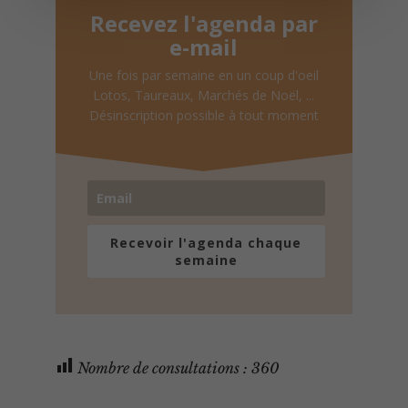
Recevez l'agenda par
e-mail
Une fois par semaine en un coup d'oeil
Lotos, Taureaux, Marchés de Noël, ...
Désinscription possible à tout moment
Recevoir l'agenda chaque
semaine
Nombre de consultations :
360