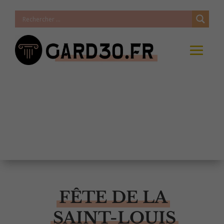
FÊTE DE LA
SAINT-LOUIS