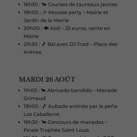
16h30 : 🐂 Courses de taureaux jeunes
19h00 : 🎉 Mousse party – Mairie et
Jardin de la Mairie
20h00 : 🍽️ Aïoli – 25 euros, vente en
Mairie
21h30 : 🎵 Bal avec DJ Fred – Place des
Arènes
MARDI 26 AOÛT
11h00 : 🐂 Abrivado bandido – Manade
Grimaud
13h00 : 🎵 Aubade animée par la peña
Los Caballeros
16h30 : 🐂 Concours de manades –
Finale Trophée Saint Louis