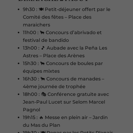
9h30 : 🍽️ Petit-déjeuner offert par le
Comité des fêtes – Place des
maraichers
11h00 : 🐂 Concours d’abrivado et
festival de bandido
13h00 : 🎵 Aubade avec la Peña Les
Astres – Place des Arènes
15h30 : 🐂 Concours de boules par
équipes mixtes
16h30 : 🐂 Concours de manades –
4ème journée de trophée
18h00 : 🎭 Conférence gratuite avec
Jean-Paul Lucet sur Selom Marcel
Pagnol
19h15 : 🔥 Messe en plein air – Jardin
du Mas du Plan
19h30 : 🍽️ Repas par les Petits Planais