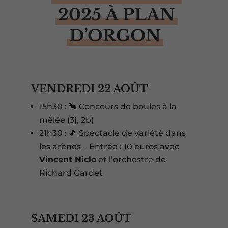
2025 À PLAN
D’ORGON
VENDREDI 22 AOÛT
15h30 : 🐂 Concours de boules à la
mêlée (3j, 2b)
21h30 : 🎵 Spectacle de variété dans
les arènes – Entrée : 10 euros avec
Vincent Niclo
et l’orchestre de
Richard Gardet
SAMEDI 23 AOÛT