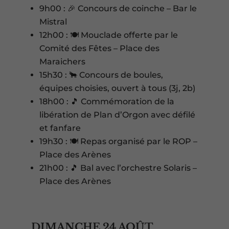
9h00 : 🎉 Concours de coinche – Bar le
Mistral
12h00 : 🍽️ Mouclade offerte par le
Comité des Fêtes – Place des
Maraichers
15h30 : 🐂 Concours de boules,
équipes choisies, ouvert à tous (3j, 2b)
18h00 : 🎵 Commémoration de la
libération de Plan d’Orgon avec défilé
et fanfare
19h30 : 🍽️ Repas organisé par le ROP –
Place des Arènes
21h00 : 🎵 Bal avec l’orchestre Solaris –
Place des Arènes
DIMANCHE 24 AOÛT