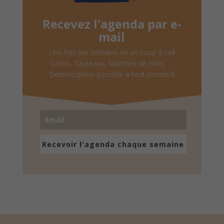
Recevez l'agenda par e-
mail
Une fois par semaine en un coup d'oeil
Lotos, Taureaux, Marchés de Noël, ...
Désinscription possible à tout moment
Recevoir l'agenda chaque semaine