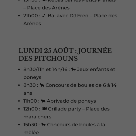
– Place des Arènes
21h00 : 🎵 Bal avec DJ Fred – Place des
Arènes
LUNDI 25 AOÛT : JOURNÉE
DES PITCHOUNS
8h30/11h et 14h/16 : 🐎 Jeux enfants et
poneys
8h30 : 🐂 Concours de boules de 6 à 14
ans
11h00 : 🐂 Abrivado de poneys
12h00 : 🍽️ Grillade party – Place des
maraichers
15h30 : 🐂 Concours de boules à la
mêlée