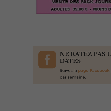

NE RATEZ PAS 
DATES
Suivez la
page Facebook
par semaine.