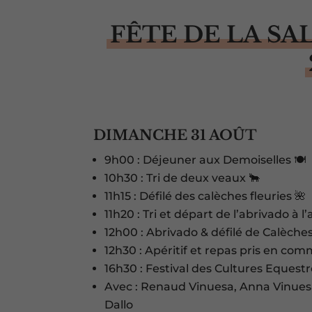
FÊTE DE LA SA
DIMANCHE 31 AOÛT
9h00 : Déjeuner aux Demoiselles 🍽️
10h30 : Tri de deux veaux 🐂
11h15 : Défilé des calèches fleuries 🌺
11h20 : Tri et départ de l’abrivado à l
12h00 : Abrivado & défilé de Calèches
12h30 : Apéritif et repas pris en com
16h30 : Festival des Cultures Equestr
Avec : Renaud Vinuesa, Anna Vinuesa,
Dallo