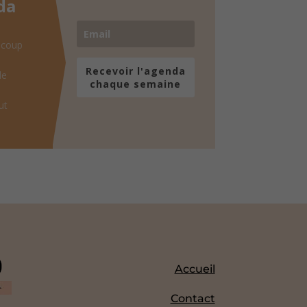
da
 coup
Recevoir l'agenda
de
chaque semaine
ut
Accueil
Contact