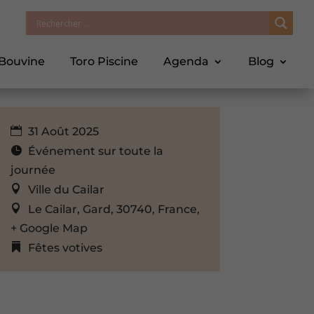
 Bouvine
Toro Piscine
Agenda
Blog
31 Août 2025
Événement sur toute la
journée
Ville du Cailar
Le Cailar, Gard, 30740, France,
+ Google Map
Fêtes votives