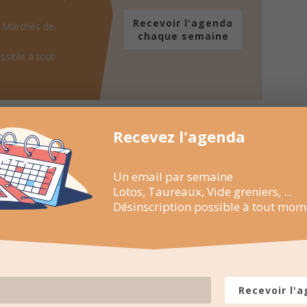
Recevoir l'agenda
, Marchés de
chaque semaine
ssible à tout
Recevez l'agenda
Un email par semaine
Lotos, Taureaux, Vide greniers, ...
Désinscription possible à tout mom
Recevoir l'