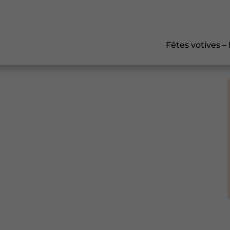
Fêtes votives –