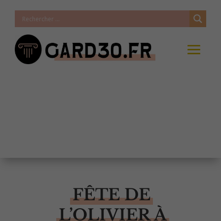
FÊTE DE
L’OLIVIER À