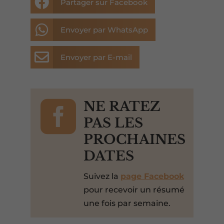

Partager sur Facebook

Envoyer par WhatsApp

Envoyer par E-mail

NE RATEZ
PAS LES
PROCHAINES
DATES
Suivez la
page Facebook
pour recevoir un résumé
une fois par semaine.