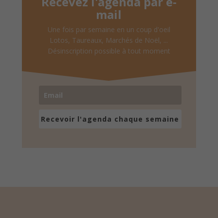
Recevez l'agenda par e-
mail
Une fois par semaine en un coup d'oeil
Lotos, Taureaux, Marchés de Noël, ...
Désinscription possible à tout moment
Recevoir l'agenda chaque semaine