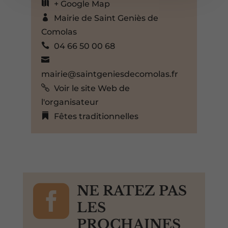
+ Google Map
Mairie de Saint Geniès de
Comolas
04 66 50 00 68
mairie@saintgeniesdecomolas.fr
Voir le site Web de
l'organisateur
Fêtes traditionnelles

NE RATEZ PAS
LES
PROCHAINES