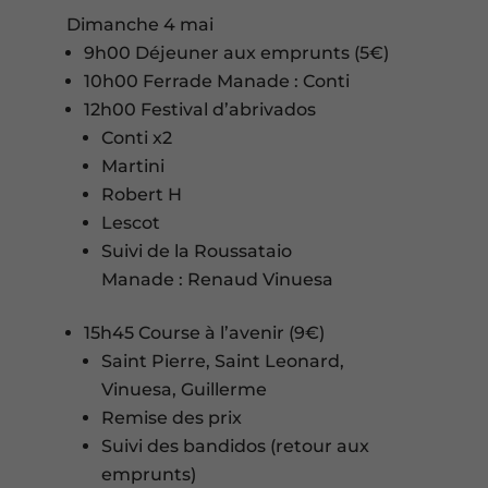
Dimanche 4 mai
9h00 Déjeuner aux emprunts (5€)
10h00 Ferrade Manade : Conti
12h00 Festival d’abrivados
Conti x2
Martini
Robert H
Lescot
Suivi de la Roussataio
Manade : Renaud Vinuesa
15h45 Course à l’avenir (9€)
Saint Pierre, Saint Leonard,
Vinuesa, Guillerme
Remise des prix
Suivi des bandidos (retour aux
emprunts)