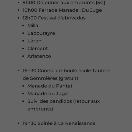
9h00 Déjeuner aux emprunts (5€)
10h00 Ferrade Manade : Du Juge
12h00 Festival d’abrivados
Milla
Labourayre
Léron
Clément
Arlatenco
16h30 Course emboulé école Taurine
de Sommières (gratuit)
Manade du Pantaï
Manade du Juge
Suivi des bandidos (retour aux
emprunts)
19h30 Soirée à La Renaissance