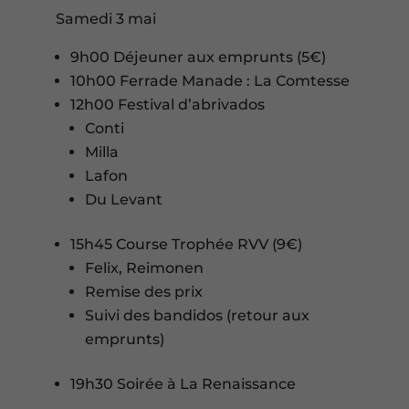
Samedi 3 mai
9h00 Déjeuner aux emprunts (5€)
10h00 Ferrade Manade : La Comtesse
12h00 Festival d’abrivados
Conti
Milla
Lafon
Du Levant
15h45 Course Trophée RVV (9€)
Felix, Reimonen
Remise des prix
Suivi des bandidos (retour aux
emprunts)
19h30 Soirée à La Renaissance