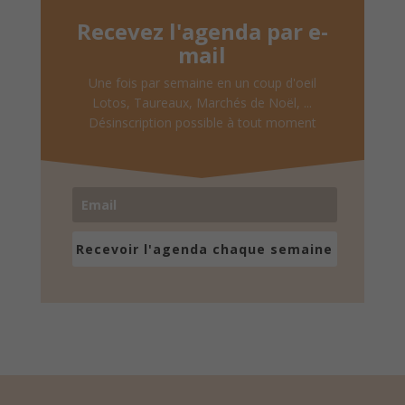
Recevez l'agenda par e-
mail
Une fois par semaine en un coup d'oeil
Lotos, Taureaux, Marchés de Noël, ...
Désinscription possible à tout moment
Recevoir l'agenda chaque semaine