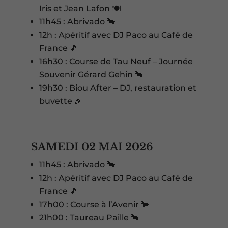
Iris et Jean Lafon 🍽️
11h45 : Abrivado 🐂
12h : Apéritif avec DJ Paco au Café de
France 🎵
16h30 : Course de Tau Neuf – Journée
Souvenir Gérard Gehin 🐂
19h30 : Biou After – DJ, restauration et
buvette 🎉
SAMEDI 02 MAI 2026
11h45 : Abrivado 🐂
12h : Apéritif avec DJ Paco au Café de
France 🎵
17h00 : Course à l’Avenir 🐂
21h00 : Taureau Paille 🐂