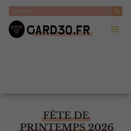
FÊTE DE
PRINTEMPS 2026