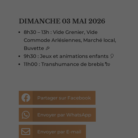
DIMANCHE 03 MAI 2026
8h30 – 13h : Vide Grenier, Vide
Commode Arlésiennes, Marché local,
Buvette 🎉
9h30 : Jeux et animations enfants 🎈
11h00 : Transhumance de brebis 🐑

Partager sur Facebook

Envoyer par WhatsApp

Envoyer par E-mail