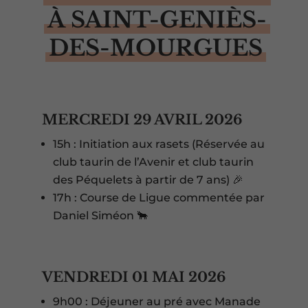
À SAINT-GENIÈS-
DES-MOURGUES
MERCREDI 29 AVRIL 2026
15h : Initiation aux rasets (Réservée au
club taurin de l’Avenir et club taurin
des Péquelets à partir de 7 ans) 🎉
17h : Course de Ligue commentée par
Daniel Siméon 🐂
VENDREDI 01 MAI 2026
9h00 : Déjeuner au pré avec Manade