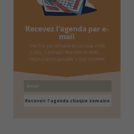
Recevez l'agenda par e-
mail
Une fois par semaine en un coup d'oeil
Lotos, Taureaux, Marchés de Noël, ...
Désinscription possible à tout moment
Recevoir l'agenda chaque semaine