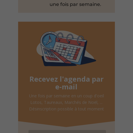
une fois par semaine.
Recevez l'agenda par
e-mail
Une fois par semaine en un coup d'oeil
Lotos, Taureaux, Marchés de Noël, ...
Désinscription possible à tout moment