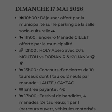
DIMANCHE 17 MAI 2026
🍽️ 10h00 : Déjeuner offert par la
municipalité sur le parking de la salle
socio-culturelle 🚗
🐂 11h00 : Encierro Manade GILLET
offerte par la municipalité
🌈 12h00 : HOLY Apéro avec DJ’s
MOUTOU vs DORIAN R & KYLIAN V 🎧
🍹
🐂 15h00 : Concours d’encierros de 10
taureaux dont 1 tau ou 2 neufs par
manade : LAUZE / CAYZAC
🎟️ Entrée payante : 4€
🐂 17h00 : Festival de bandidos, 4
manades, 24 taureaux, 1 par 1
(parcours ouvert, véhicules motorisés