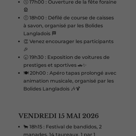
🕔 17h00 : Ouverture de la fête foraine
🎡
🕕 18h00 : Défilé de course de caisses
à savon, organisé par les Bolides
Langladois 🏁
👏 Venez encourager les participants
🎉
🕢 19h30 : Exposition de voitures de
prestiges et sportives 🚗✨
🍽️ 20h00 : Apéro tapas prolongé avec
animation musicale, organisé par les
Bolides Langladois 🎶🍹
VENDREDI 15 MAI 2026
🐂 18h15 : Festival de bandidos, 2
manades, 14 taureaux, 1 par 1