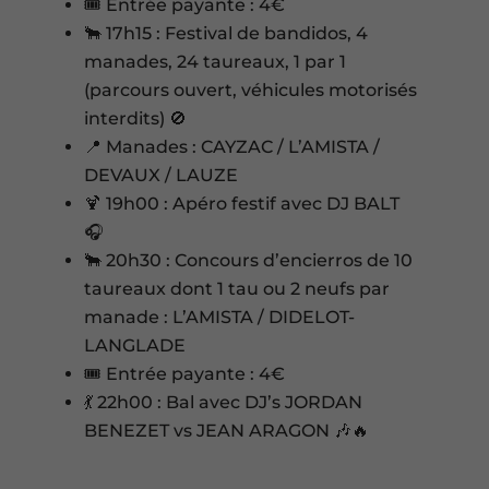
🎟️ Entrée payante : 4€
🐂 17h15 : Festival de bandidos, 4
manades, 24 taureaux, 1 par 1
(parcours ouvert, véhicules motorisés
interdits) 🚫
📍 Manades : CAYZAC / L’AMISTA /
DEVAUX / LAUZE
🍹 19h00 : Apéro festif avec DJ BALT
🎧
🐂 20h30 : Concours d’encierros de 10
taureaux dont 1 tau ou 2 neufs par
manade : L’AMISTA / DIDELOT-
LANGLADE
🎟️ Entrée payante : 4€
💃 22h00 : Bal avec DJ’s JORDAN
BENEZET vs JEAN ARAGON 🎶🔥