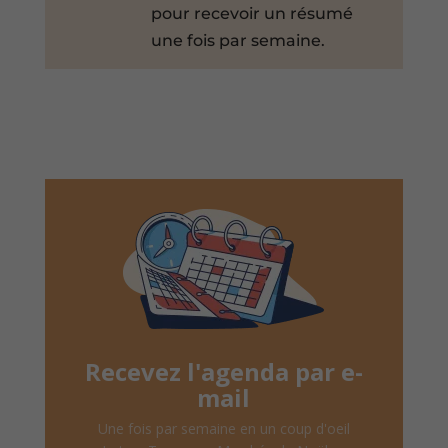
pour recevoir un résumé
une fois par semaine.
Recevez l'agenda par e-
mail
Une fois par semaine en un coup d'oeil