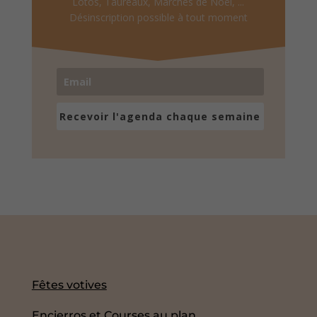
Lotos, Taureaux, Marchés de Noël, ...
Désinscription possible à tout moment
Recevoir l'agenda chaque semaine
Fêtes votives
Encierros et Courses au plan