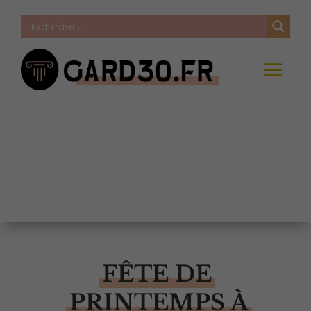
FÊTE DE
PRINTEMPS À