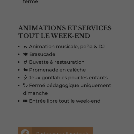
fermé
ANIMATIONS ET SERVICES
TOUT LE WEEK-END
🎶 Animation musicale, peña & DJ
🍽️ Brasucade
🥤 Buvette & restauration
🐎 Promenade en calèche
🎈 Jeux gonflables pour les enfants
🐑 Fermé pédagogique uniquement
dimanche
🎟️ Entrée libre tout le week-end

Partager sur Facebook