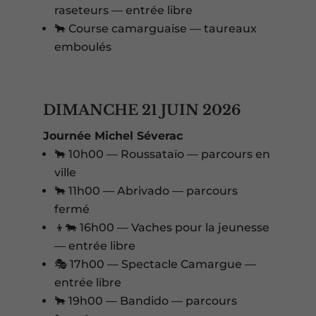
raseteurs — entrée libre
🐂 Course camarguaise — taureaux
emboulés
DIMANCHE 21 JUIN 2026
Journée Michel Séverac
🐂 10h00 — Roussataïo — parcours en
ville
🐂 11h00 — Abrivado — parcours
fermé
👦🐄 16h00 — Vaches pour la jeunesse
— entrée libre
🎭 17h00 — Spectacle Camargue —
entrée libre
🐂 19h00 — Bandido — parcours