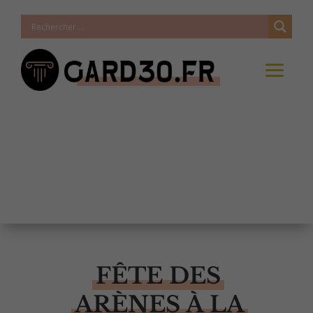
FÊTE DES
ARÈNES À LA