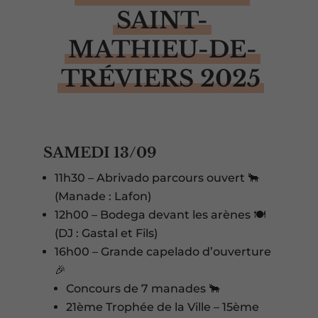
SAINT-
MATHIEU-DE-
TRÉVIERS 2025
SAMEDI 13/09
11h30 – Abrivado parcours ouvert 🐂
(Manade : Lafon)
12h00 – Bodega devant les arènes 🍽️
(DJ : Gastal et Fils)
16h00 – Grande capelado d’ouverture
🎉
Concours de 7 manades 🐂
21ème Trophée de la Ville – 15ème