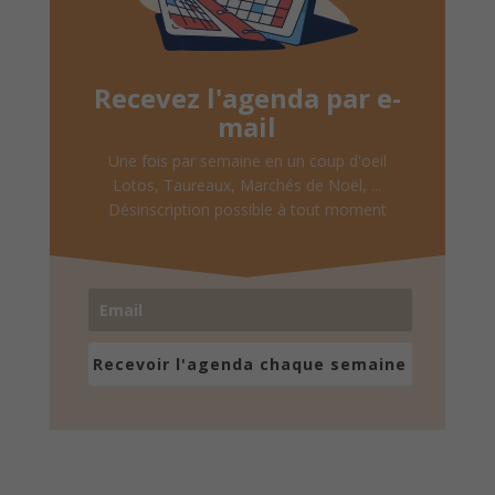
Recevez l'agenda par e-
mail
Une fois par semaine en un coup d'oeil
Lotos, Taureaux, Marchés de Noël, ...
Désinscription possible à tout moment
Recevoir l'agenda chaque semaine