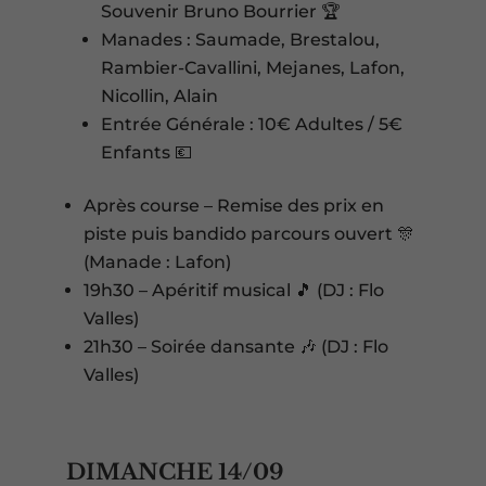
Souvenir Bruno Bourrier 🏆
Manades : Saumade, Brestalou,
Rambier-Cavallini, Mejanes, Lafon,
Nicollin, Alain
Entrée Générale : 10€ Adultes / 5€
Enfants 💶
Après course – Remise des prix en
piste puis bandido parcours ouvert 🎊
(Manade : Lafon)
19h30 – Apéritif musical 🎵 (DJ : Flo
Valles)
21h30 – Soirée dansante 🎶 (DJ : Flo
Valles)
DIMANCHE 14/09