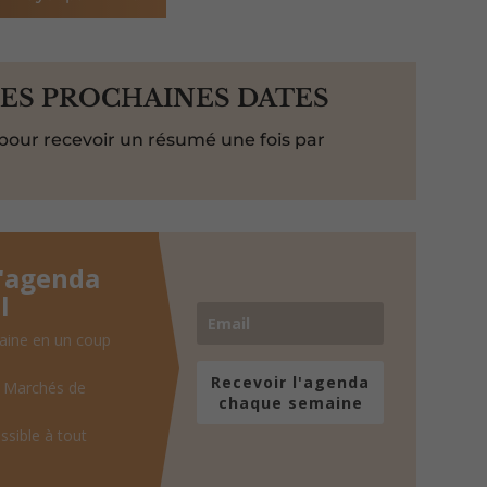
LES PROCHAINES DATES
pour recevoir un résumé une fois par
l'agenda
l
aine en un coup
Recevoir l'agenda
, Marchés de
chaque semaine
ssible à tout