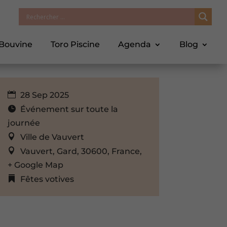
 Bouvine
Toro Piscine
Agenda
Blog
28 Sep 2025
Événement sur toute la
journée
Ville de Vauvert
Vauvert, Gard, 30600, France,
+ Google Map
Fêtes votives