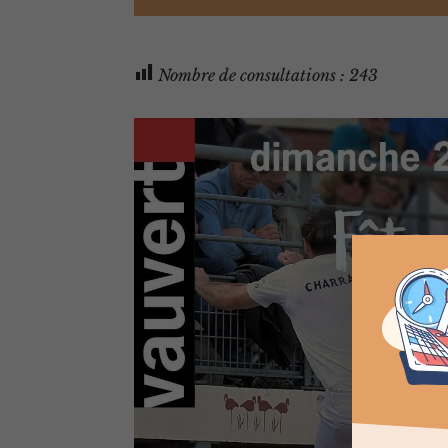
Nombre de consultations :
243