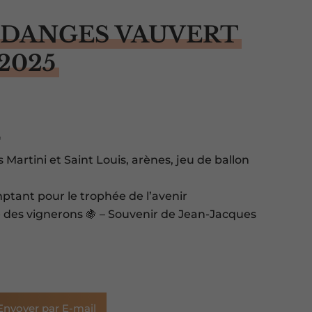
NDANGES VAUVERT
2025
E
 Martini et Saint Louis, arènes, jeu de ballon
tant pour le trophée de l’avenir
e des vignerons 🍇 – Souvenir de Jean-Jacques
e
Envoyer par E-mail