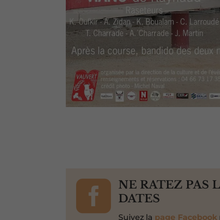

NE RATEZ PAS 
DATES
Suivez la
page Facebook