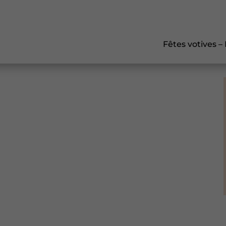
Fêtes votives –