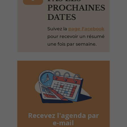
PROCHAINES
DATES
Suivez la
page Facebook
pour recevoir un résumé
une fois par semaine.
Recevez l'agenda par
e-mail