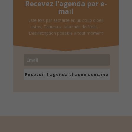
Recevez l'agenda par e-
mail
Une fois par semaine en un coup d'oeil
Lotos, Taureaux, Marchés de Noël, ...
Désinscription possible à tout moment
Recevoir l'agenda chaque semaine