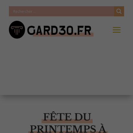
FÊTE DU
PRINTEMPS À