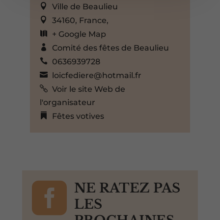
Ville de Beaulieu
34160, France,
+ Google Map
Comité des fêtes de Beaulieu
0636939728
loicfediere@hotmail.fr
Voir le site Web de
l'organisateur
Fêtes votives

NE RATEZ PAS
LES