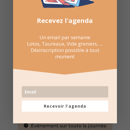
Recevez l'agenda
Un email par semaine
Lotos, Taureaux, Vide greniers, ...
Désinscription possible à tout
moment
Recevoir l'agenda
9 Mai 2025 au 10 Mai 2025
Événement sur toute la journée