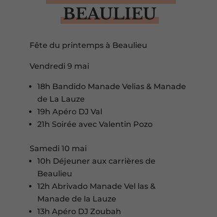
BEAULIEU
Fête du printemps à Beaulieu
Vendredi 9 mai
18h Bandido Manade Velias & Manade
de La Lauze
19h Apéro DJ Val
21h Soirée avec Valentin Pozo
Samedi 10 mai
10h Déjeuner aux carrières de
Beaulieu
12h Abrivado Manade Vel las &
Manade de la Lauze
13h Apéro DJ Zoubah