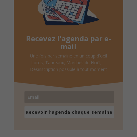
Recevez l'agenda par e-
mail
Une fois par semaine en un coup d'oeil
Lotos, Taureaux, Marchés de Noël, ...
Désinscription possible à tout moment
Recevoir l'agenda chaque semaine