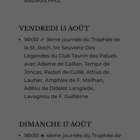
Rasteurs FFCC
VENDREDI 15 AOÛT
16h30 🎉 3ème journée du Trophée de
la St. Roch, 1er Souvenir Des
Légendes du Club Taurin des Paluds
avec Adame de Caillan, Tempo de
Joncas, Radon de Cuillé, Attius de
Lautier, Amphise de F. Mailhan,
Adilou de Didelot Langlade,
Lavagnou de F. Guillième
DIMANCHE 17 AOÛT
16h30 🔥 4ème journée du Trophée de