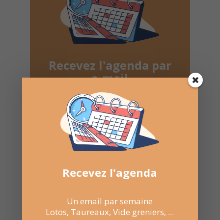
Recevez l'agenda par
e-mail
Une fois par semaine en un coup d'oeil
Lotos, Taureaux, Marchés de Noël, ...
Désinscription possible à tout moment
Recevez l'agenda
Recevoir l'agenda chaque
semaine
Un email par semaine
Lotos, Taureaux, Vide greniers, ...