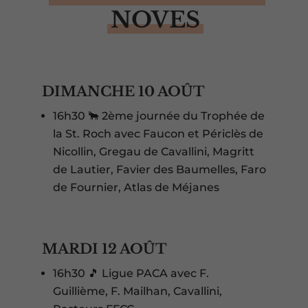
NOVES
DIMANCHE 10 AOÛT
16h30 🐂 2ème journée du Trophée de
la St. Roch avec Faucon et Périclès de
Nicollin, Gregau de Cavallini, Magritt
de Lautier, Favier des Baumelles, Faro
de Fournier, Atlas de Méjanes
MARDI 12 AOÛT
16h30 🎵 Ligue PACA avec F.
Guillième, F. Mailhan, Cavallini,