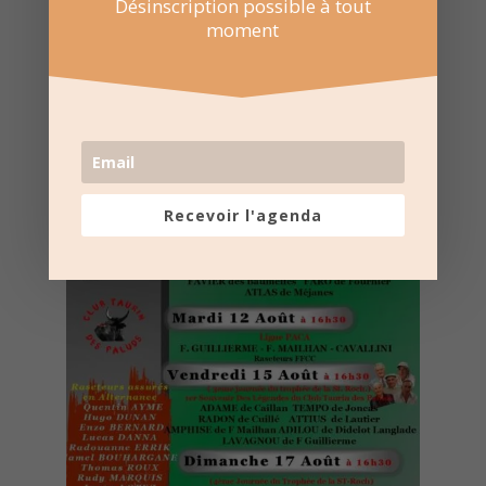
Désinscription possible à tout
moment
Nombre de consultations :
377
Recevoir l'agenda