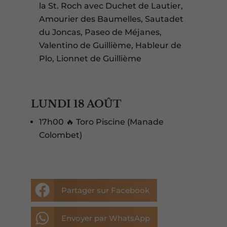
la St. Roch avec Duchet de Lautier,
Amourier des Baumelles, Sautadet
du Joncas, Paseo de Méjanes,
Valentino de Guillième, Hableur de
Plo, Lionnet de Guillième
LUNDI 18 AOÛT
17h00 🔥 Toro Piscine (Manade
Colombet)

Partager sur Facebook

Envoyer par WhatsApp