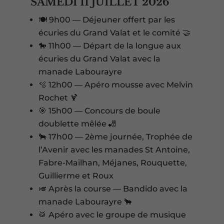
SAMEDI 11 JUILLET 2026
🍽️ 9h00 — Déjeuner offert par les
écuries du Grand Valat et le comité 🤝
🐎 11h00 — Départ de la longue aux
écuries du Grand Valat avec la
manade Labourayre
🫧 12h00 — Apéro mousse avec Melvin
Rochet 🍹
🎯 15h00 — Concours de boule
doublette mêlée 🎳
🐂 17h00 — 2ème journée, Trophée de
l’Avenir avec les manades St Antoine,
Fabre-Mailhan, Méjanes, Rouquette,
Guillierme et Roux
🎺 Après la course — Bandido avec la
manade Labourayre 🐂
🥁 Apéro avec le groupe de musique