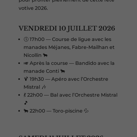
votive 2026.
VENDREDI 10 JUILLET 2026
🕔 17h00 — Course de ligue avec les
manades Méjanes, Fabre-Mailhan et
Nicollin 🐂
🎺 Après la course — Bandido avec la
manade Conti 🐂
🍹 19h30 — Apéro avec l’Orchestre
Mistral 🎶
💃 22h00 — Bal avec l’Orchestre Mistral
🎵
🐂 22h00 — Toro-piscine 💦