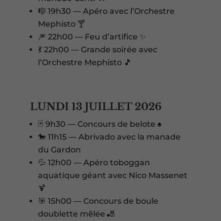
🎼 19h30 — Apéro avec l’Orchestre
Mephisto 🍸
🎆 22h00 — Feu d’artifice ✨
💃 22h00 — Grande soirée avec
l’Orchestre Mephisto 🎵
LUNDI 13 JUILLET 2026
🃏 9h30 — Concours de belote ♠️
🐎 11h15 — Abrivado avec la manade
du Gardon
💦 12h00 — Apéro toboggan
aquatique géant avec Nico Massenet
🍹
🎯 15h00 — Concours de boule
doublette mêlée 🎳