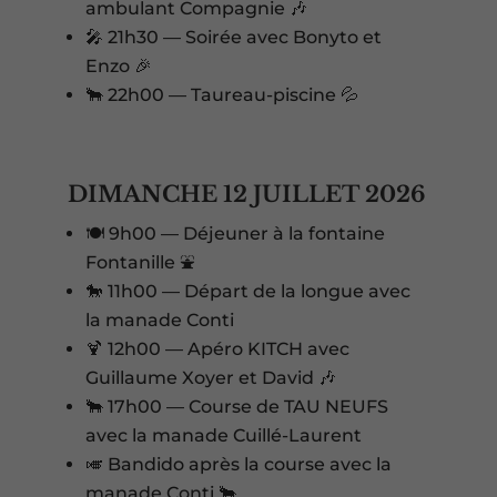
ambulant Compagnie 🎶
🎤 21h30 — Soirée avec Bonyto et
Enzo 🎉
🐂 22h00 — Taureau-piscine 💦
DIMANCHE 12 JUILLET 2026
🍽️ 9h00 — Déjeuner à la fontaine
Fontanille ⛲
🐎 11h00 — Départ de la longue avec
la manade Conti
🍹 12h00 — Apéro KITCH avec
Guillaume Xoyer et David 🎶
🐂 17h00 — Course de TAU NEUFS
avec la manade Cuillé-Laurent
🎺 Bandido après la course avec la
manade Conti 🐂