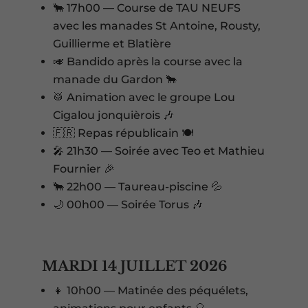
🐂 17h00 — Course de TAU NEUFS
avec les manades St Antoine, Rousty,
Guillierme et Blatière
🎺 Bandido après la course avec la
manade du Gardon 🐂
🥁 Animation avec le groupe Lou
Cigalou jonquièrois 🎶
🇫🇷 Repas républicain 🍽️
🎤 21h30 — Soirée avec Teo et Mathieu
Fournier 🎉
🐂 22h00 — Taureau-piscine 💦
🌙 00h00 — Soirée Torus 🎶
MARDI 14 JUILLET 2026
👧 10h00 — Matinée des péquélets,