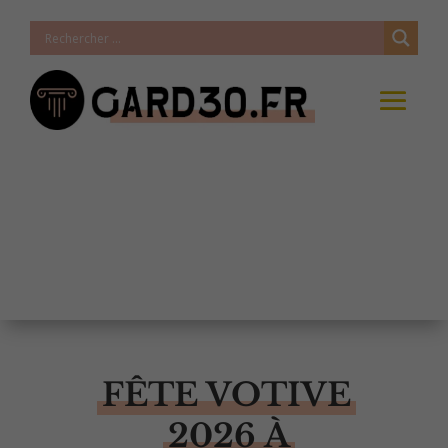
FÊTE VOTIVE
2026 À