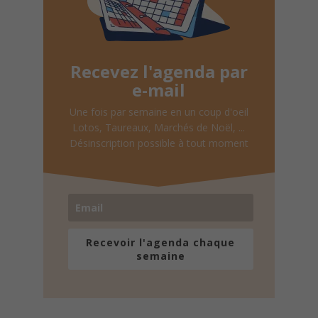
Recevez l'agenda par
e-mail
Une fois par semaine en un coup d'oeil
Lotos, Taureaux, Marchés de Noël, ...
Désinscription possible à tout moment
Recevoir l'agenda chaque
semaine