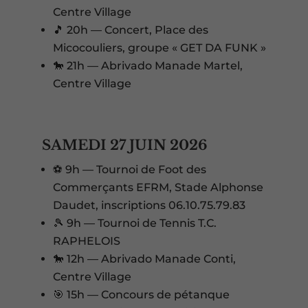
Centre Village
🎵 20h — Concert, Place des
Micocouliers, groupe « GET DA FUNK »
🐎 21h — Abrivado Manade Martel,
Centre Village
SAMEDI 27 JUIN 2026
⚽ 9h — Tournoi de Foot des
Commerçants EFRM, Stade Alphonse
Daudet, inscriptions 06.10.75.79.83
🎾 9h — Tournoi de Tennis T.C.
RAPHELOIS
🐎 12h — Abrivado Manade Conti,
Centre Village
🎯 15h — Concours de pétanque