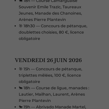
🐂 18h — Course Camarguaise
Souvenir Emile Trazic, Taureaux
Jeunes, Manade des Chanoines,
Arènes Pierre Plantevin
🎯 18h30 — Concours de pétanque,
doublettes choisies, 80 €, licence
obligatoire
VENDREDI 26 JUIN 2026
🎯 15h — Concours de pétanque,
triplettes mêlées, 100 €, licence
obligatoire
🐂 18h — Course de ligue, manades :
Lautier, Mailhan, Laurent, Arènes
Pierre Plantevin
🐎 19h — Abrivado Manade Martel,