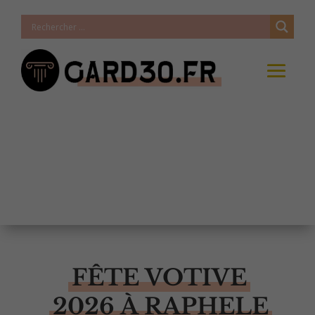
FÊTE VOTIVE
2026 À RAPHELE