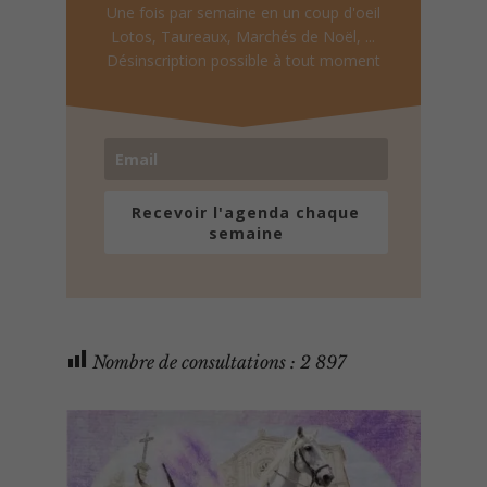
Une fois par semaine en un coup d'oeil
Lotos, Taureaux, Marchés de Noël, ...
Désinscription possible à tout moment
Recevoir l'agenda chaque
semaine
Nombre de consultations :
2 897