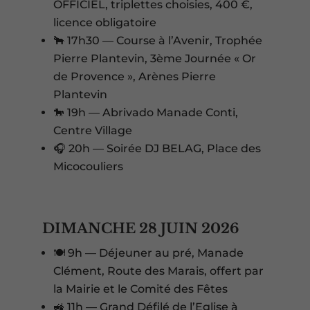
OFFICIEL, triplettes choisies, 400 €,
licence obligatoire
🐂 17h30 — Course à l’Avenir, Trophée
Pierre Plantevin, 3ème Journée « Or
de Provence », Arènes Pierre
Plantevin
🐎 19h — Abrivado Manade Conti,
Centre Village
🎧 20h — Soirée DJ BELAG, Place des
Micocouliers
DIMANCHE 28 JUIN 2026
🍽️ 9h — Déjeuner au pré, Manade
Clément, Route des Marais, offert par
la Mairie et le Comité des Fêtes
🚜 11h — Grand Défilé de l’Eglise à