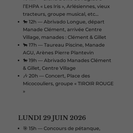
l’EHPA « Les Iris », Arlésiennes, vieux
tracteurs, groupe musical, etc…
🐎 12h — Abrivado Longue, départ
Manade Clément, arrivée Centre
Village, manades : Clément & Gillet
🐂 17h — Taureau Piscine, Manade
AGU, Arènes Pierre Plantevin
🐎 19h — Abrivado Manades Clément
& Gillet, Centre Village
🎶 20h — Concert, Place des
Micocouliers, groupe « TIROIR ROUGE
»
LUNDI 29 JUIN 2026
🎯 15h — Concours de pétanque,