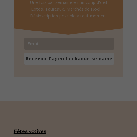
Une fois par semaine en un coup d'oeil
Lotos, Taureaux, Marchés de Noël, ...
Désinscription possible à tout moment
Recevoir l'agenda chaque semaine
Fêtes votives