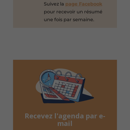
Suivez la
page Facebook
pour recevoir un résumé
une fois par semaine.
Recevez l'agenda par e-
mail