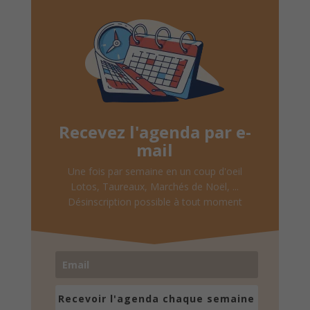
Recevez l'agenda par e-
mail
Une fois par semaine en un coup d'oeil
Lotos, Taureaux, Marchés de Noël, ...
Désinscription possible à tout moment
Recevoir l'agenda chaque semaine