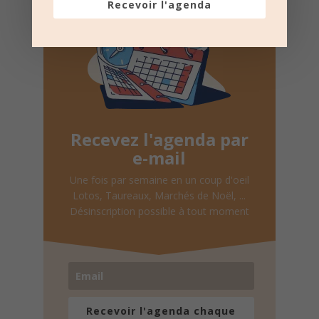
Recevoir l'agenda
Recevez l'agenda par
e-mail
Une fois par semaine en un coup d'oeil
Lotos, Taureaux, Marchés de Noël, ...
Désinscription possible à tout moment
Recevoir l'agenda chaque