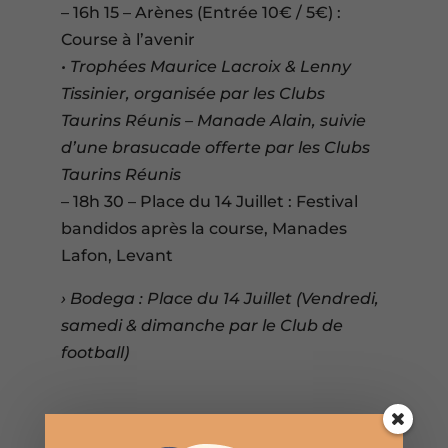
– 16h 15 – Arènes (Entrée 10€ / 5€) :
Course à l’avenir
• Trophées Maurice Lacroix & Lenny
Tissinier, organisée par les Clubs
Taurins Réunis – Manade Alain, suivie
d’une brasucade offerte par les Clubs
Taurins Réunis
– 18h 30 – Place du 14 Juillet : Festival
bandidos après la course, Manades
Lafon, Levant
› Bodega : Place du 14 Juillet (Vendredi,
samedi & dimanche par le Club de
football)

Partager sur Facebook