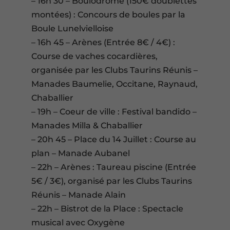
– 16h 30 – Boulodrome (150€ doublettes
montées) : Concours de boules par la
Boule Lunelvielloise
– 16h 45 – Arènes (Entrée 8€ / 4€) :
Course de vaches cocardières,
organisée par les Clubs Taurins Réunis –
Manades Baumelie, Occitane, Raynaud,
Chaballier
– 19h – Coeur de ville : Festival bandido –
Manades Milla & Chaballier
– 20h 45 – Place du 14 Juillet : Course au
plan – Manade Aubanel
– 22h – Arènes : Taureau piscine (Entrée
5€ / 3€), organisé par les Clubs Taurins
Réunis – Manade Alain
– 22h – Bistrot de la Place : Spectacle
musical avec Oxygène