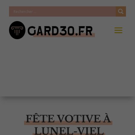
FÊTE VOTIVE À
LUNEL-VIEL