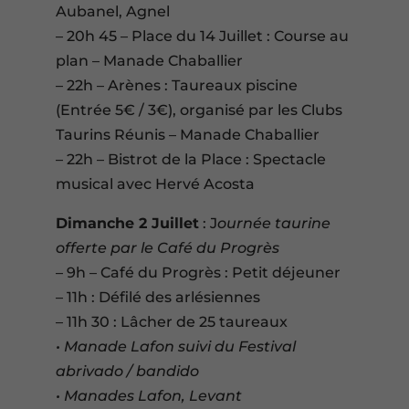
Aubanel, Agnel
– 20h 45 – Place du 14 Juillet : Course au
plan – Manade Chaballier
– 22h – Arènes : Taureaux piscine
(Entrée 5€ / 3€), organisé par les Clubs
Taurins Réunis – Manade Chaballier
– 22h – Bistrot de la Place : Spectacle
musical avec Hervé Acosta
Dimanche 2 Juillet
: J
ournée taurine
offerte par le Café du Progrès
– 9h – Café du Progrès : Petit déjeuner
– 11h : Défilé des arlésiennes
– 11h 30 : Lâcher de 25 taureaux
• Manade Lafon suivi du Festival
abrivado / bandido
• Manades Lafon, Levant