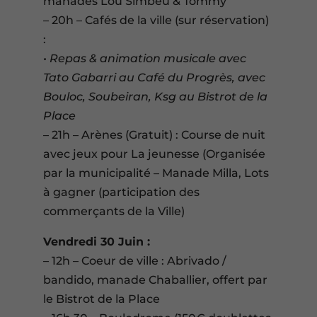
manades Lou Simbeu & Tommy
– 20h – Cafés de la ville (sur réservation)
:
• Repas & animation musicale avec
Tato Gabarri au Café du Progrès, avec
Bouloc, Soubeiran, Ksg au Bistrot de la
Place
– 21h – Arènes (Gratuit) : Course de nuit
avec jeux pour La jeunesse (Organisée
par la municipalité – Manade Milla, Lots
à gagner (participation des
commerçants de la Ville)
Vendredi 30 Juin :
– 12h – Coeur de ville : Abrivado /
bandido, manade Chaballier, offert par
le Bistrot de la Place