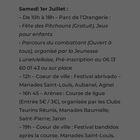
Samedi 1er Juillet :
– De 10h à 18h – Parc de l’Orangerie :
• Fête des Pitchouns (Gratuit), Jeux
pour enfants
• Parcours du combattant (Ouvert à
tous), organisé par la Jeunesse
Lunelvielloise, Pré-inscription au 06 13
60 01 43 ou sur place
– 12h – Coeur de ville : Festival abrivado –
Manades Saint-Louis, Aubanel, Agnel
– 16h 45 – Arènes : Course de ligue
(Entrée 5€ / 3€), organisée par les Clubs
Taurins Réunis, Manades Baumelle;
Saint-Pierre; Janin
– 19h – Coeur de ville : Festival bandidos
après la course, Manades Saint-Louis,