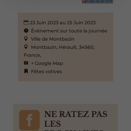
23 Juin 2023 au 25 Juin 2023
Événement sur toute la journée
Ville de Montbazin
Montbazin, Hérault, 34560,
France,
+ Google Map
Fêtes votives

NE RATEZ PAS
LES