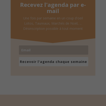
Recevez l'agenda par e-
mail
Une fois par semaine en un coup d'oeil
Lotos, Taureaux, Marchés de Noël, ...
Désinscription possible à tout moment
Recevoir l'agenda chaque semaine