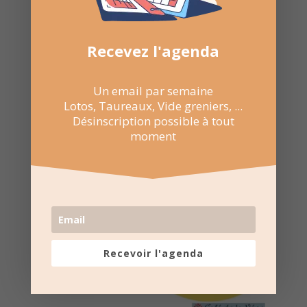
Recevez l'agenda
Un email par semaine
Lotos, Taureaux, Vide greniers, ...
Désinscription possible à tout
moment
Recevoir l'agenda