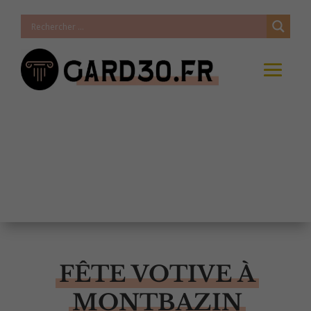
FÊTE VOTIVE À
MONTBAZIN