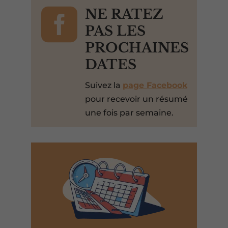

NE RATEZ
PAS LES
PROCHAINES
DATES
Suivez la
page Facebook
pour recevoir un résumé
une fois par semaine.