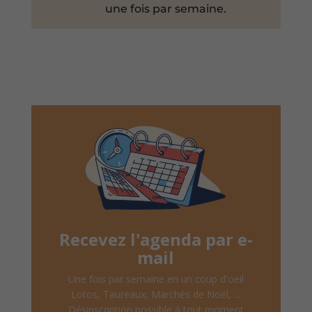
une fois par semaine.
Recevez l'agenda par e-
mail
Une fois par semaine en un coup d'oeil
Lotos, Taureaux, Marchés de Noël, ...
Désinscription possible à tout moment