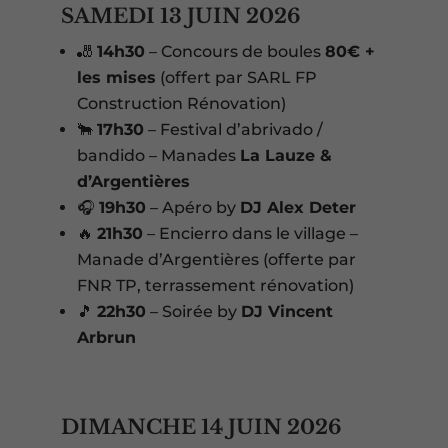
SAMEDI 13 JUIN 2026
🎳
14h30
– Concours de boules
80€ +
les mises
(offert par SARL FP
Construction Rénovation)
🐂
17h30
– Festival d’abrivado /
bandido – Manades
La Lauze &
d’Argentières
🎧
19h30
– Apéro by
DJ Alex Deter
🔥
21h30
– Encierro dans le village –
Manade d’Argentières (offerte par
FNR TP, terrassement rénovation)
🎵
22h30
– Soirée by
DJ Vincent
Arbrun
DIMANCHE 14 JUIN 2026