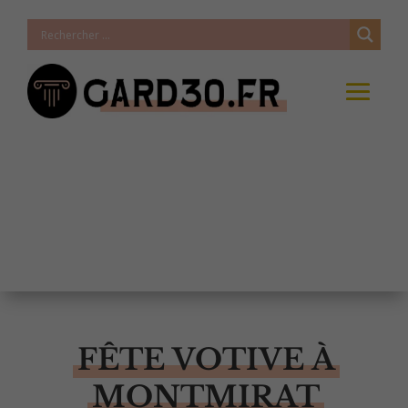
FÊTE VOTIVE À
MONTMIRAT