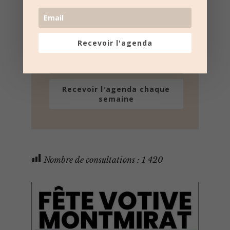
Lotos, Taureaux, Marchés de Noël, ...
Désinscription possible à tout moment
Recevoir l'agenda
Recevoir l'agenda chaque
semaine
Nombre de consultations :
1 420