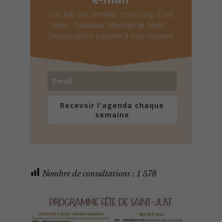
Une fois par semaine en un coup d'oeil
Lotos, Taureaux, Marchés de Noël, ...
Désinscription possible à tout moment
Recevoir l'agenda chaque
semaine
Nombre de consultations :
1 578