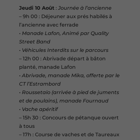
Jeudi 10 Août
:
Journée à l’ancienne
– 9h 00 : Déjeuner aux prés habilés à
l’ancienne avec ferrade
• Manade Lafon, Animé par Quality
Street Band
• Véhicules Interdits sur le parcours
– 12h 00 : Abrivade départ à bâton
planté, manade Lafon
• Abrivade, manade Mika, offerte par le
CT l’Estrambord
• Roussetaïo (arrivée à pied de juments
et de poulains), manade Fournaud
• Vache apéritif
– 15h 30 : Concours de pétanque ouvert
à tous
– 17h : Course de vaches et de Taureaux