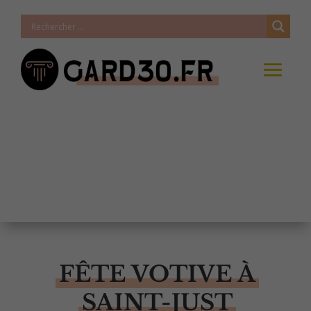
FÊTE VOTIVE À
SAINT-JUST