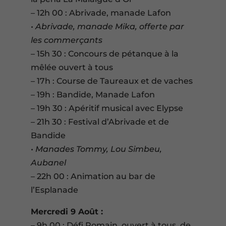
– 12h 00 : Abrivade, manade Lafon
• Abrivade, manade Mika, offerte par
les commerçants
– 15h 30 : Concours de pétanque à la
mêlée ouvert à tous
– 17h : Course de Taureaux et de vaches
– 19h : Bandide, Manade Lafon
– 19h 30 : Apéritif musical avec Elypse
– 21h 30 : Festival d’Abrivade et de
Bandide
• Manades Tommy, Lou Simbeu,
Aubanel
– 22h 00 : Animation au bar de
l’Esplanade
Mercredi 9 Août :
– 9h 00 : Défi Romain, ouvert à tous, de