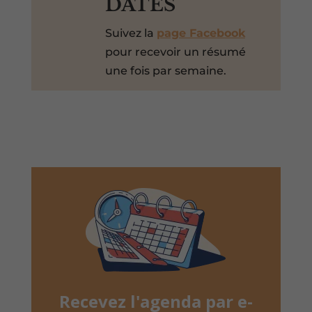
DATES
Suivez la
page Facebook
pour recevoir un résumé
une fois par semaine.
Recevez l'agenda par e-