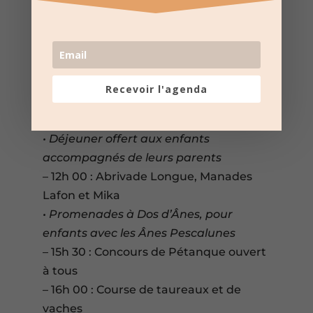
Vendredi 11 Août :
Journée des petits
Saint-Justois
– 9h 00 : Déjeuner aux prés avec veau
pour les enfants, à la manade Lafon,
animé par la pena La Mythra
Recevoir l'agenda
• Participation des Ânes Pescalunes
(promenades)
• Déjeuner offert aux enfants
accompagnés de leurs parents
– 12h 00 : Abrivade Longue, Manades
Lafon et Mika
• Promenades à Dos d’Ânes, pour
enfants avec les Ânes Pescalunes
– 15h 30 : Concours de Pétanque ouvert
à tous
– 16h 00 : Course de taureaux et de
vaches