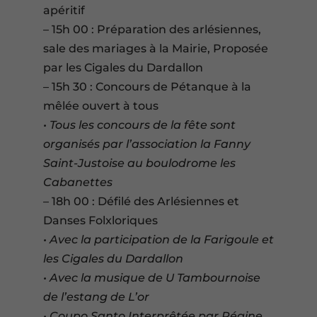
apéritif
– 15h 00 : Préparation des arlésiennes,
sale des mariages à la Mairie, Proposée
par les Cigales du Dardallon
– 15h 30 : Concours de Pétanque à la
mêlée ouvert à tous
• Tous les concours de la fête sont
organisés par l’association la Fanny
Saint-Justoise au boulodrome les
Cabanettes
– 18h 00 : Défilé des Arlésiennes et
Danses Folxloriques
• Avec la participation de la Farigoule et
les Cigales du Dardallon
• Avec la musique de U Tambournoise
de l’estang de L’or
• Coupo Santo Interprêtée par Régine