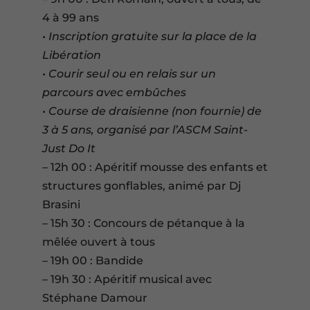
4 à 99 ans
• Inscription gratuite sur la place de la
Libération
• Courir seul ou en relais sur un
parcours avec embûches
• Course de draisienne (non fournie) de
3 à 5 ans, organisé par l’ASCM Saint-
Just Do It
– 12h 00 : Apéritif mousse des enfants et
structures gonflables, animé par Dj
Brasini
– 15h 30 : Concours de pétanque à la
mêlée ouvert à tous
– 19h 00 : Bandide
– 19h 30 : Apéritif musical avec
Stéphane Damour