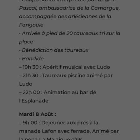
Pascal, ambassadrice de la Camargue,
accompagnée
des arlésiennes de la
Farigoule
• Arrivée à pied de 20 taureaux tri sur la
place
• Bénédiction des taureaux
• Bandide
– 19h 30 : Apéritif musical avec Ludo
– 21h 30 : Taureaux piscine animé par
Ludo
– 22h 00 : Animation au bar de
l’Esplanade
Mardi 8 Août :
– 9h 00 : Déjeuner aux prés à la
manade Lafon avec ferrade, Animé par
la pena La Malaigue d’Or