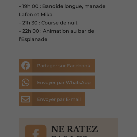
– 19h 00 : Bandide longue, manade
Lafon et Mika
– 21h 30 : Course de nuit
– 22h 00 : Animation au bar de
l’Esplanade

Partager sur Facebook

Envoyer par WhatsApp

Envoyer par E-mail

NE RATEZ