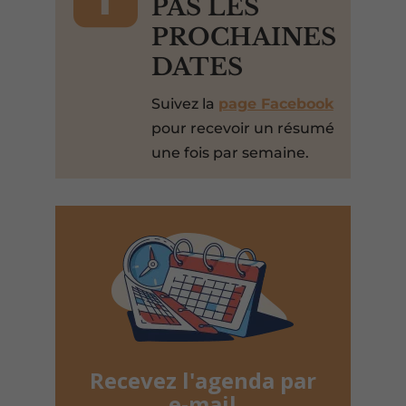
PAS LES
PROCHAINES
DATES
Suivez la
page Facebook
pour recevoir un résumé
une fois par semaine.
Recevez l'agenda par
e-mail