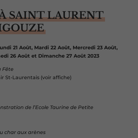
 À SAINT LAURENT
AIGOUZE
ndi 21 Août, Mardi 22 Août, Mercredi 23 Août,
medi 26 Août et Dimanche 27 Août 2023
a Fête
nir St-Laurentais (voir affiche)
stration de l’Ecole Taurine de Petite
du char aux arènes