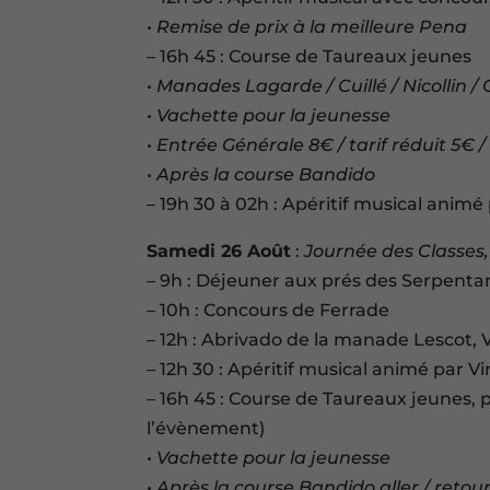
• Remise de prix à la meilleure Pena
– 16h 45 : Course de Taureaux jeunes
• Manades Lagarde / Cuillé / Nicollin / 
• Vachette pour la jeunesse
• Entrée Générale 8€ / tarif réduit 5€ 
• Après la course Bandido
– 19h 30 à 02h : Apéritif musical anim
Samedi 26 Août
:
Journée des Classes,
– 9h : Déjeuner aux prés des Serpenta
– 10h : Concours de Ferrade
– 12h : Abrivado de la manade Lescot,
– 12h 30 : Apéritif musical animé par V
– 16h 45 : Course de Taureaux jeunes, p
l’évènement)
• Vachette pour la jeunesse
• Après la course Bandido aller / retour