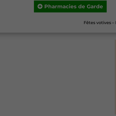
Pharmacies de Garde
Fêtes votives –