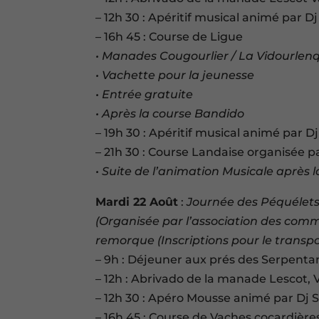
– 12h 30 : Apéritif musical animé par Dj
– 16h 45 : Course de Ligue
• Manades Cougourlier / La Vidourlen
• Vachette pour la jeunesse
• Entrée gratuite
• Après la course Bandido
– 19h 30 : Apéritif musical animé par Dj
– 21h 30 : Course Landaise organisée par
• Suite de l’animation Musicale après 
Mardi 22 Août
:
Journée des Péquélet
(Organisée par l’association des comm
remorque (Inscriptions pour le transpo
– 9h : Déjeuner aux prés des Serpenta
– 12h : Abrivado de la manade Lescot, 
– 12h 30 : Apéro Mousse animé par Dj 
– 16h 45 : Course de Vaches cocardière