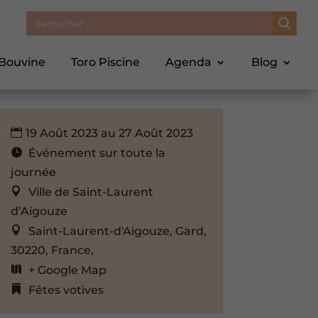
 Bouvine
Toro Piscine
Agenda
Blog
19 Août 2023 au 27 Août 2023
Événement sur toute la
journée
Ville de Saint-Laurent
d’Aigouze
Saint-Laurent-d'Aigouze, Gard,
30220, France,
+ Google Map
Fêtes votives