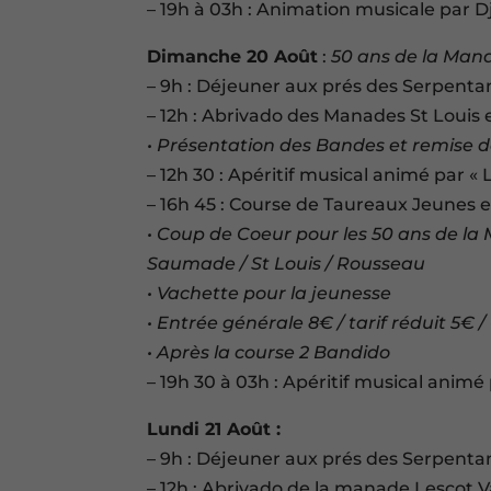
– 19h à 03h : Animation musicale par D
Dimanche 20 Août
:
50 ans de la Mana
– 9h : Déjeuner aux prés des Serpenta
– 12h : Abrivado des Manades St Louis 
• Présentation des Bandes et remise des
– 12h 30 : Apéritif musical animé par «
– 16h 45 : Course de Taureaux Jeunes 
• Coup de Coeur pour les 50 ans de la
Saumade / St Louis / Rousseau
• Vachette pour la jeunesse
• Entrée générale 8€ / tarif réduit 5€ 
• Après la course 2 Bandido
– 19h 30 à 03h : Apéritif musical animé
Lundi 21 Août :
– 9h : Déjeuner aux prés des Serpenta
– 12h : Abrivado de la manade Lescot 