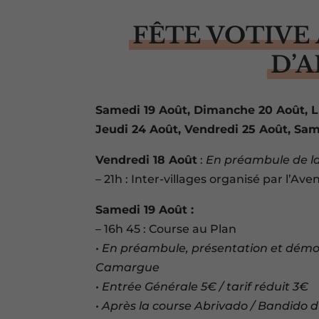
FÊTE VOTIVE
D’
Samedi 19 Août, Dimanche 20 Août, Lu
Jeudi 24 Août, Vendredi 25 Août, Sa
Vendredi 18 Août
:
En préambule de l
– 21h : Inter-villages organisé par l’Ave
Samedi 19 Août :
– 16h 45 : Course au Plan
• En préambule, présentation et démon
Camargue
• Entrée Générale 5€ / tarif réduit 3€
• Après la course Abrivado / Bandido 