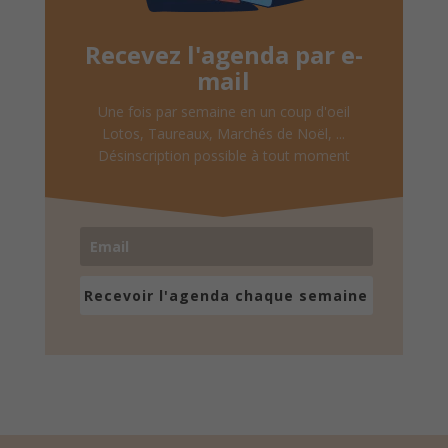
Recevez l'agenda par e-
mail
Une fois par semaine en un coup d'oeil
Lotos, Taureaux, Marchés de Noël, ...
Désinscription possible à tout moment
Recevoir l'agenda chaque semaine