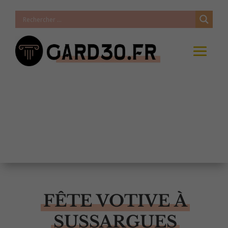
FÊTE VOTIVE À
SUSSARGUES