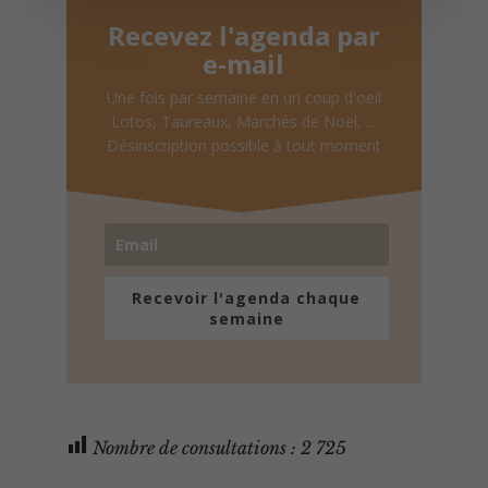
Recevez l'agenda par
e-mail
Une fois par semaine en un coup d'oeil
Lotos, Taureaux, Marchés de Noël, ...
Désinscription possible à tout moment
Recevoir l'agenda chaque
semaine
Nombre de consultations :
2 725