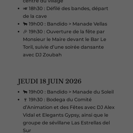
centre du village
🎺 18h30 : Défilé des bandes, départ
de la cave
🐂 19h00 : Bandido > Manade Vellas
🎉 19h30 : Ouverture de la fête par
Monsieur le Maire devant le Bar Le
Toril, suivie d’une soirée dansante
avec DJ Zoubah
JEUDI 18 JUIN 2026
🐂 19h00 : Bandido > Manade du Soleil
🍷 19h30 : Bodega du Comité
d’Animation et des Fêtes avec DJ Alex
Vidal et Elegants Gypsy, ainsi que le
groupe de sévillane Las Estrellas del
Sur