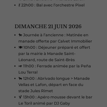
💃 22h00 : Bal avec l’orchestre Pixel
DIMANCHE 21 JUIN 2026
🐎 Journée à l’ancienne : Matinée en
manade offerte par Calvet Immobilier
🍽️ 10h00 : Déjeuner préparé et offert
par la mairie à Manade Saint-
Léonard, route de Saint-Brès
🎺 11h00 : Ferrade animée par la Peña
Lou Terral
🐂 12h00 : Abrivado longue > Manade
Vellas et Lafon, départ en face du
stade Jules Rimet
🍹 13h00 : Apéro mousse devant le bar
Le Toril animé par DJ Gaby