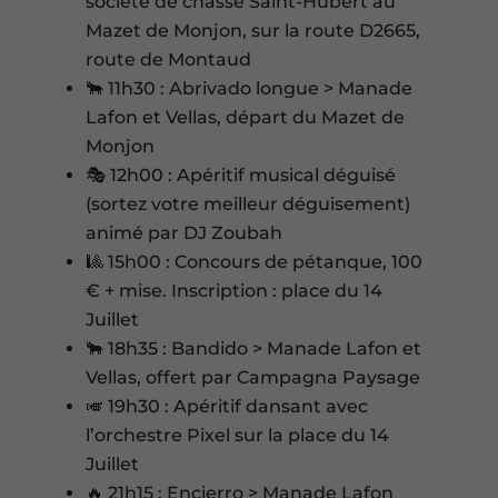
société de chasse Saint-Hubert au
Mazet de Monjon, sur la route D2665,
route de Montaud
🐂 11h30 : Abrivado longue > Manade
Lafon et Vellas, départ du Mazet de
Monjon
🎭 12h00 : Apéritif musical déguisé
(sortez votre meilleur déguisement)
animé par DJ Zoubah
🎱 15h00 : Concours de pétanque, 100
€ + mise. Inscription : place du 14
Juillet
🐂 18h35 : Bandido > Manade Lafon et
Vellas, offert par Campagna Paysage
🎺 19h30 : Apéritif dansant avec
l’orchestre Pixel sur la place du 14
Juillet
🔥 21h15 : Encierro > Manade Lafon