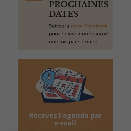
PROCHAINES
DATES
Suivez la
page Facebook
pour recevoir un résumé
une fois par semaine.
Recevez l'agenda par
e-mail