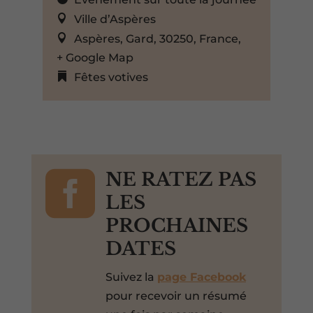
Ville d’Aspères
Aspères, Gard, 30250, France,
+ Google Map
Fêtes votives

NE RATEZ PAS
LES
PROCHAINES
DATES
Suivez la
page Facebook
pour recevoir un résumé