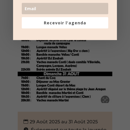
Recevoir l'agenda
29 Août 2025 au 31 Août 2025
Événement sur toute la journée