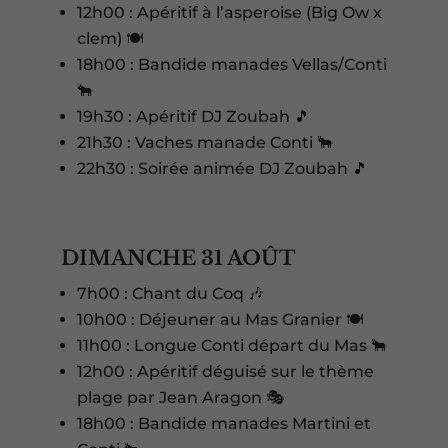
12h00 : Apéritif à l’asperoise (Big Ow x
clem) 🍽️
18h00 : Bandide manades Vellas/Conti
🐂
19h30 : Apéritif DJ Zoubah 🎵
21h30 : Vaches manade Conti 🐂
22h30 : Soirée animée DJ Zoubah 🎵
DIMANCHE 31 AOÛT
7h00 : Chant du Coq 🎶
10h00 : Déjeuner au Mas Granier 🍽️
11h00 : Longue Conti départ du Mas 🐂
12h00 : Apéritif déguisé sur le thème
plage par Jean Aragon 🎭
18h00 : Bandide manades Martini et