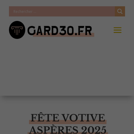
FÊTE VOTIVE
ASPÈRES 2025