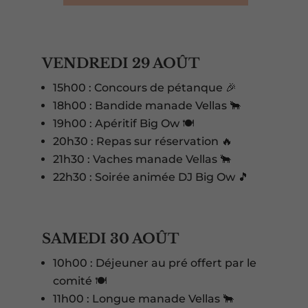
VENDREDI 29 AOÛT
15h00 : Concours de pétanque 🎉
18h00 : Bandide manade Vellas 🐂
19h00 : Apéritif Big Ow 🍽️
20h30 : Repas sur réservation 🔥
21h30 : Vaches manade Vellas 🐂
22h30 : Soirée animée DJ Big Ow 🎵
SAMEDI 30 AOÛT
10h00 : Déjeuner au pré offert par le
comité 🍽️
11h00 : Longue manade Vellas 🐂