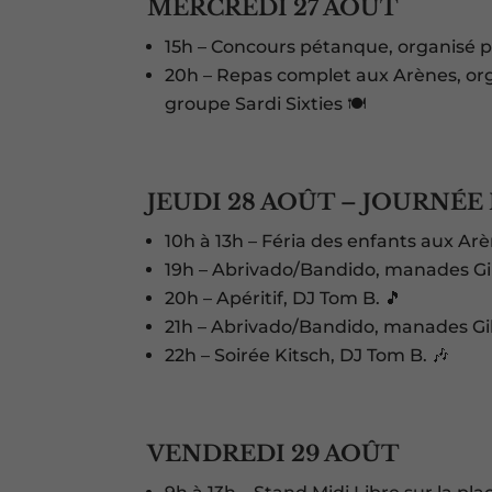
MERCREDI 27 AOÛT
15h – Concours pétanque, organisé pa
20h – Repas complet aux Arènes, org
groupe Sardi Sixties 🍽️
JEUDI 28 AOÛT – JOURNÉE
10h à 13h – Féria des enfants aux Arè
19h – Abrivado/Bandido, manades Gille
20h – Apéritif, DJ Tom B. 🎵
21h – Abrivado/Bandido, manades Gille
22h – Soirée Kitsch, DJ Tom B. 🎶
VENDREDI 29 AOÛT