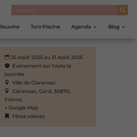
 Bouvine
Toro Piscine
Agenda
Blog
25 Août 2025 au 31 Août 2025
Événement sur toute la
journée
Ville de Clarensac
Clarensac, Gard, 30870,
France,
+ Google Map
Fêtes votives