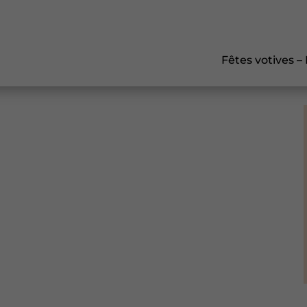
Fêtes votives –