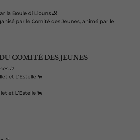
r la Boule di Liouns 🎳
anisé par le Comité des Jeunes, animé par le
 DU COMITÉ DES JEUNES
nes 🎉
t et L’Estelle 🐂
t et L’Estelle 🐂