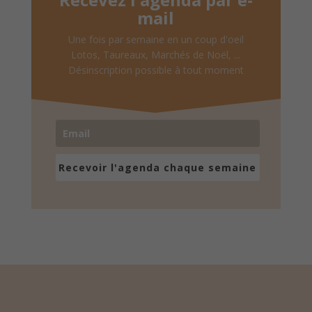
mail
Une fois par semaine en un coup d'oeil
Lotos, Taureaux, Marchés de Noël, ...
Désinscription possible à tout moment
Recevoir l'agenda chaque semaine