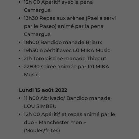
12h 00 Apéritif avec la pena
Camargua
13h30 Repas aux arènes (Paella servi
par le Paseo) animé par la pena
Camargua
18h00 Bandido manade Briaux
19h30 Apéritif avec DJ MIKA Music
21h Toro piscine manade Thibaut
22H30 soirée animée par DJ MIKA
Music
Lundi 15 août 2022
11 h00 Abrivado/ Bandido manade
LOU SIMBEU
12h 00 Apéritif et repas animé par le
duo « Manchester men »
(Moules/frites)