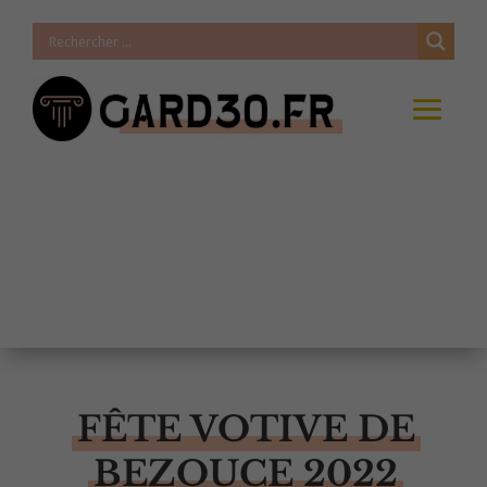
FÊTE VOTIVE DE
BEZOUCE 2022