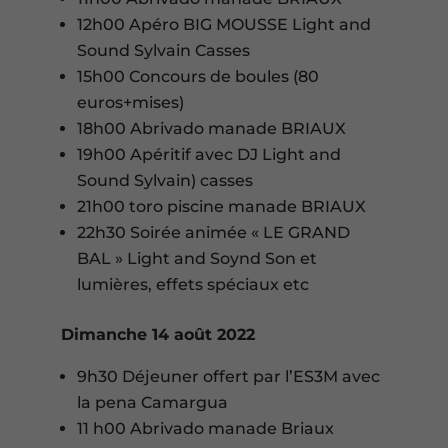
12h00 Apéro BIG MOUSSE Light and
Sound Sylvain Casses
15h00 Concours de boules (80
euros+mises)
18h00 Abrivado manade BRIAUX
19h00 Apéritif avec DJ Light and
Sound Sylvain) casses
21h00 toro piscine manade BRIAUX
22h30 Soirée animée « LE GRAND
BAL » Light and Soynd Son et
lumières, effets spéciaux etc
Dimanche 14 août 2022
9h30 Déjeuner offert par l’ES3M avec
la pena Camargua
11 h00 Abrivado manade Briaux