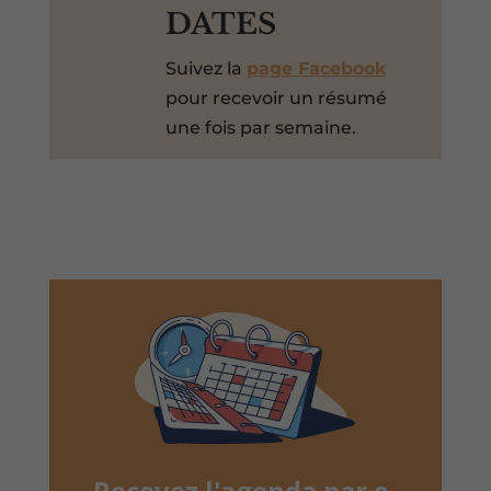
DATES
Suivez la
page Facebook
pour recevoir un résumé
une fois par semaine.
Recevez l'agenda par e-