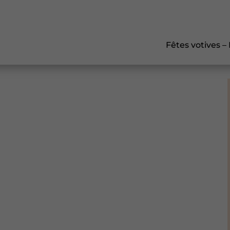
Fêtes votives –