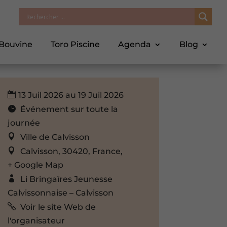
 Bouvine
Toro Piscine
Agenda
Blog
13 Juil 2026 au 19 Juil 2026
Événement sur toute la
journée
Ville de Calvisson
Calvisson, 30420, France,
+ Google Map
Li Bringaïres Jeunesse
Calvissonnaise – Calvisson
Voir le site Web de
l'organisateur