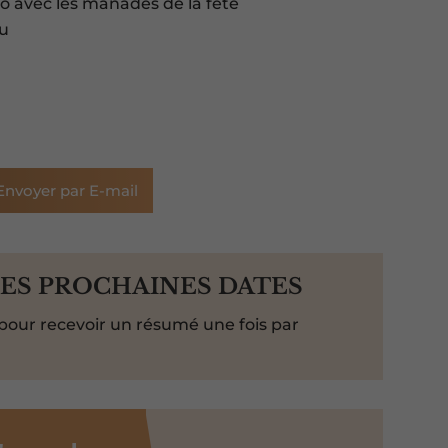
do avec les manades de la fête
nu
Envoyer par E-mail
LES PROCHAINES DATES
pour recevoir un résumé une fois par