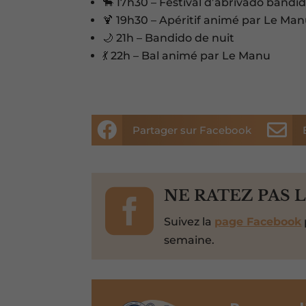
🐂 17h30 – Festival d’abrivado bandi
🍹 19h30 – Apéritif animé par Le Ma
🌙 21h – Bandido de nuit
💃 22h – Bal animé par Le Manu


Partager sur Facebook

NE RATEZ PAS 
Suivez la
page Facebook
semaine.