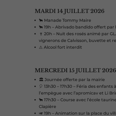
MARDI 14 JUILLET 2026
🐂 Manade Tommy Maire
🐂 19h – Abrivado bandido offert par 
🍷 20h – Nuit des rosés animé par GL
vignerons de Calvisson, buvette et re
⚠️ Alcool fort interdit
MERCREDI 15 JUILLET 202
🏛️ Journée offerte par la mairie
🎈 13h30 – 17h30 – Féria des enfant
l’empègue avec l’apromicav et Li Brin
🐂 17h30 – Course avec l’école taur
Clapière
🎺 19h – Animation sur la place du vi