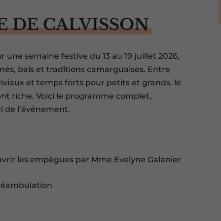
E DE CALVISSON
r une semaine festive du 13 au 19 juillet 2026,
més, bals et traditions camarguaises. Entre
viaux et temps forts pour petits et grands, le
ment riche. Voici le programme complet,
el de l’événement.
ouvrir les empègues par Mme Evelyne Galanier
 déambulation