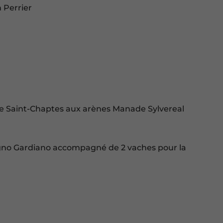
n Perrier
s
 de Saint-Chaptes aux arènes Manade Sylvereal
agno Gardiano accompagné de 2 vaches pour la