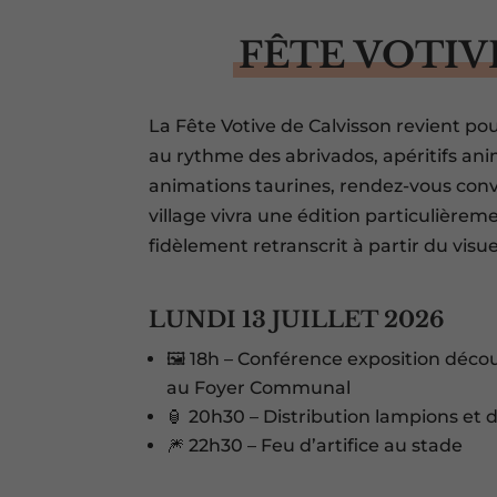
FÊTE VOTIV
La Fête Votive de Calvisson revient pou
au rythme des abrivados, apéritifs ani
animations taurines, rendez-vous convi
village vivra une édition particulière
fidèlement retranscrit à partir du visu
LUNDI 13 JUILLET 2026
🖼️ 18h – Conférence exposition déc
au Foyer Communal
🏮 20h30 – Distribution lampions et
🎆 22h30 – Feu d’artifice au stade