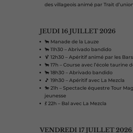
des villageois animé par Trait d’unio
JEUDI 16 JUILLET 2026
🐂 Manade de la Lauze
🐂 11h30 – Abrivado bandido
🍹 12h30 – Apéritif animé par les Bar
🐂 17h – Course avec l’école taurine
🐂 18h30 – Abrivado bandido
🎵 19h30 – Apéritif avec La Mezcla
🐎 21h – Spectacle équestre Tour M
jeunesse
💃 22h – Bal avec La Mezcla
VENDREDI 17 JUILLET 2026