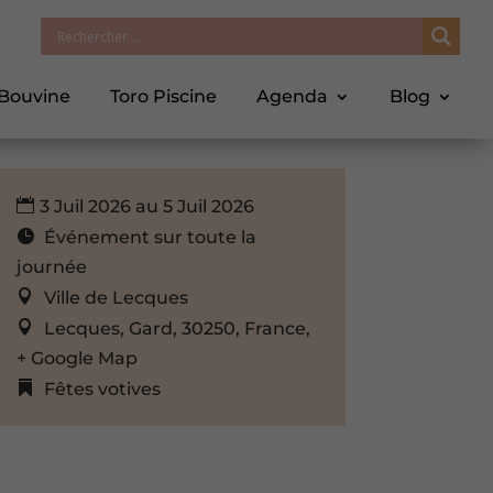
 Bouvine
Toro Piscine
Agenda
Blog
3 Juil 2026 au 5 Juil 2026
Événement sur toute la
journée
Ville de Lecques
Lecques, Gard, 30250, France,
+ Google Map
Fêtes votives