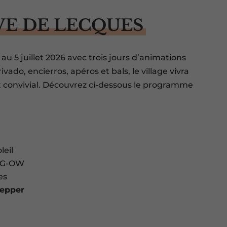
VE DE LECQUES
au 5 juillet 2026 avec trois jours d’animations
vado, encierros, apéros et bals, le village vivra
convivial. Découvrez ci-dessous le programme
eil
IG-OW
es
Pepper