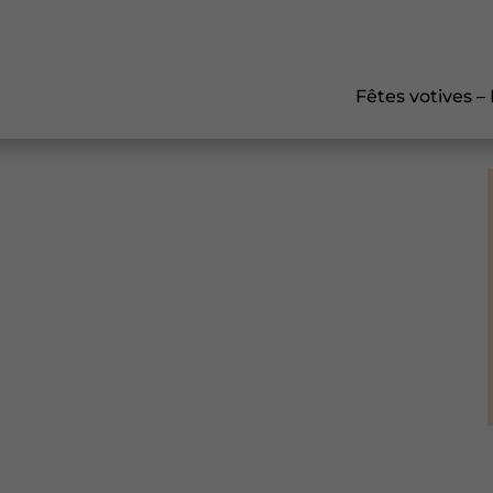
Fêtes votives –