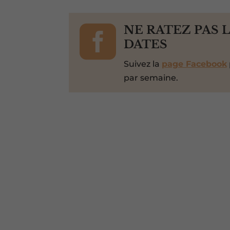

NE RATEZ PAS 
DATES
Suivez la
page Facebook
par semaine.