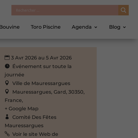
 Bouvine
Toro Piscine
Agenda
Blog
3 Avr 2026 au 5 Avr 2026
Événement sur toute la
journée
Ville de Mauressargues
Mauressargues, Gard, 30350,
France,
+ Google Map
Comité Des Fêtes
Mauressargues
Voir le site Web de