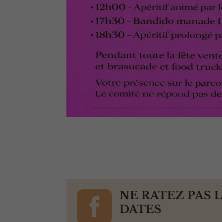

NE RATEZ PAS 
DATES