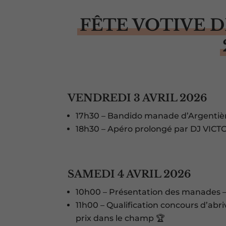
FÊTE VOTIVE 
VENDREDI 3 AVRIL 2026
17h30 – Bandido manade d’Argentièr
18h30 – Apéro prolongé par DJ VICT
SAMEDI 4 AVRIL 2026
10h00 – Présentation des manades – 
11h00 – Qualification concours d’abr
prix dans le champ 🏆