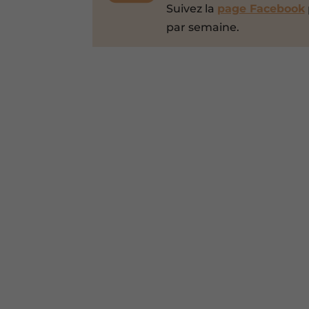
Suivez la
page Facebook
par semaine.