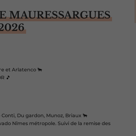
DE MAURESSARGUES
2026
e et Arlatenco 🐂
OR 🎵
Conti, Du gardon, Munoz, Briaux 🐂
ivado Nîmes métropole. Suivi de la remise des