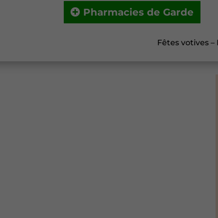
Pharmacies de Garde
Fêtes votives –