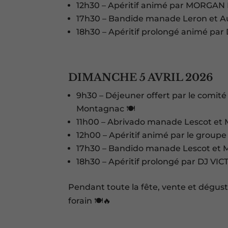
12h30 – Apéritif animé par MORGAN
17h30 – Bandide manade Leron et A
18h30 – Apéritif prolongé animé par
DIMANCHE 5 AVRIL 2026
9h30 – Déjeuner offert par le comité
Montagnac 🍽️
11h00 – Abrivado manade Lescot et M
12h00 – Apéritif animé par le grou
17h30 – Bandido manade Lescot et M
18h30 – Apéritif prolongé par DJ VIC
Pendant toute la fête, vente et dégust
forain 🍽️🔥