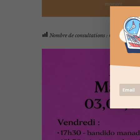
moment
Nombre de consultations :
616