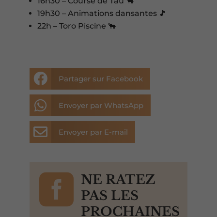
16h30 – Course de Tau 🐂
19h30 – Animations dansantes 🎵
22h – Toro Piscine 🐂

Partager sur Facebook

Envoyer par WhatsApp

Envoyer par E-mail

NE RATEZ
PAS LES
PROCHAINES