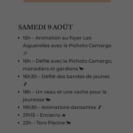
SAMEDI 9 AOÛT
15h – Animation au foyer Les
Aiguerelles avec la Pichoto Camargo
🎉
16h – Défilé avec la Pichoto Camargo,
manadiers et gardians 🐂
16h30 – Défilé des bandes de jeunes
🎵
18h – Un veau et une vache pour la
jeunesse 🐄
19h30 – Animations dansantes 🎵
21h15 – Encierro 🔥
22h – Toro Piscine 🐂