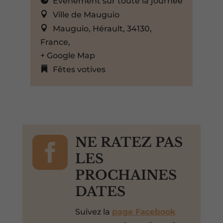
Événement sur toute la journée
Ville de Mauguio
Mauguio, Hérault, 34130,
France,
+ Google Map
Fêtes votives

NE RATEZ PAS
LES
PROCHAINES
DATES
Suivez la
page Facebook