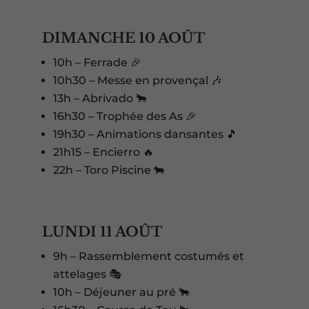
DIMANCHE 10 AOÛT
10h – Ferrade 🎉
10h30 – Messe en provençal 🎶
13h – Abrivado 🐂
16h30 – Trophée des As 🎉
19h30 – Animations dansantes 🎵
21h15 – Encierro 🔥
22h – Toro Piscine 🐄
LUNDI 11 AOÛT
9h – Rassemblement costumés et
attelages 🎭
10h – Déjeuner au pré 🐂