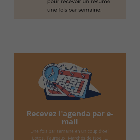
pour recevoir un résumé
une fois par semaine.
Recevez l'agenda par e-
mail
Une fois par semaine en un coup d'oeil
Lotos, Taureaux, Marchés de Noël, ...