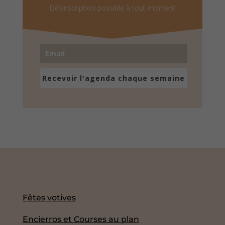
Désinscription possible à tout moment
Recevoir l'agenda chaque semaine
Fêtes votives
Encierros et Courses au plan