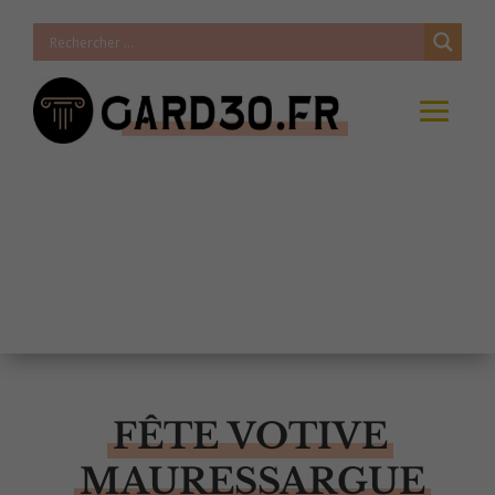
FÊTE VOTIVE
MAURESSARGUE