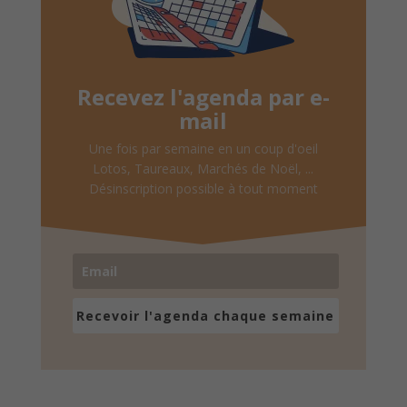
Recevez l'agenda par e-
mail
Une fois par semaine en un coup d'oeil
Lotos, Taureaux, Marchés de Noël, ...
Désinscription possible à tout moment
Recevoir l'agenda chaque semaine