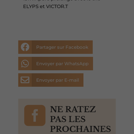
ELYPS et VICTOR.T

Partager sur Facebook

Envoyer par WhatsApp

Envoyer par E-mail

NE RATEZ
PAS LES
PROCHAINES