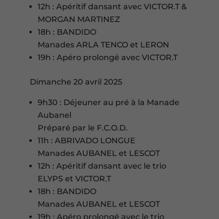
12h : Apéritif dansant avec VICTOR.T &
MORGAN MARTINEZ
18h : BANDIDO
Manades ARLA TENCO et LERON
19h : Apéro prolongé avec VICTOR.T
Dimanche 20 avril 2025
9h30 : Déjeuner au pré à la Manade
Aubanel
Préparé par le F.C.O.D.
11h : ABRIVADO LONGUE
Manades AUBANEL et LESCOT
12h : Apéritif dansant avec le trio
ELYPS et VICTOR.T
18h : BANDIDO
Manades AUBANEL et LESCOT
19h : Apéro prolongé avec le trio