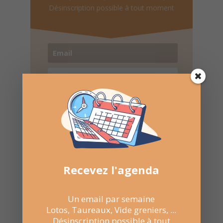
Désinscription possible à tout moment
Recevoir l'agenda chaque
semaine
Nombre de consultations :
659
Recevez l'agenda
Un email par semaine
Lotos, Taureaux, Vide greniers, ...
Désinscription possible à tout