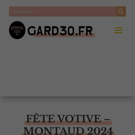
FÊTE VOTIVE –
MONTAUD 2024