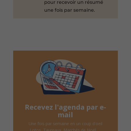
pour recevoir un résumé
une fois par semaine.
Recevez l'agenda par e-
mail
Une fois par semaine en un coup d'oeil
Lotos, Taureaux, Marchés de Noël, ...