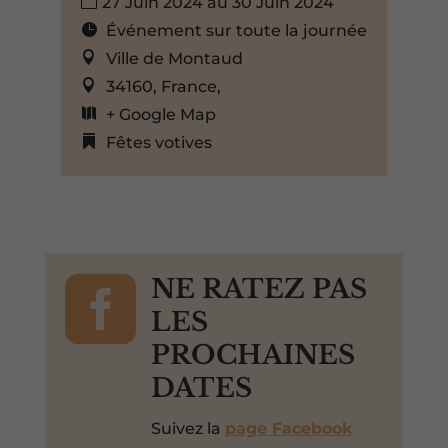
27 Juin 2024 au 30 Juin 2024
Événement sur toute la journée
Ville de Montaud
34160, France,
+ Google Map
Fêtes votives

NE RATEZ PAS
LES
PROCHAINES
DATES
Suivez la
page Facebook