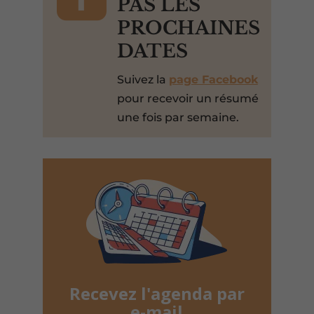
PAS LES
PROCHAINES
DATES
Suivez la
page Facebook
pour recevoir un résumé
une fois par semaine.
Recevez l'agenda par
e-mail