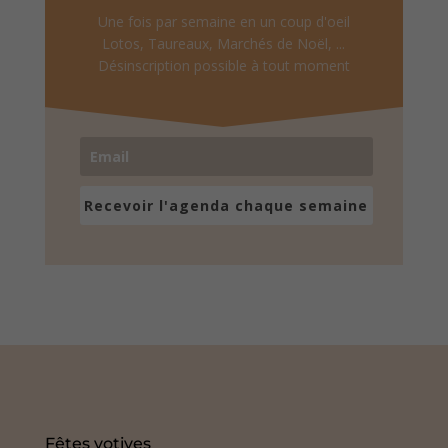
Une fois par semaine en un coup d'oeil
Lotos, Taureaux, Marchés de Noël, ...
Désinscription possible à tout moment
Recevoir l'agenda chaque semaine
Fêtes votives