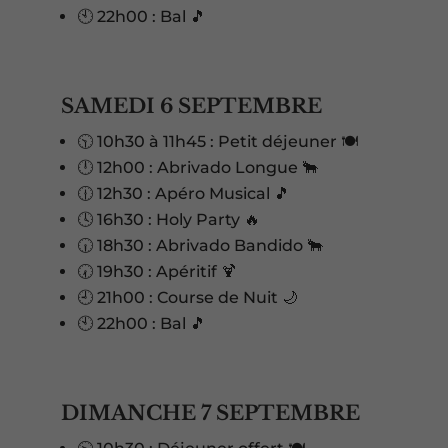
🕙 22h00 : Bal 🎵
SAMEDI 6 SEPTEMBRE
🕥 10h30 à 11h45 : Petit déjeuner 🍽️
🕛 12h00 : Abrivado Longue 🐂
🕧 12h30 : Apéro Musical 🎵
🕓 16h30 : Holy Party 🔥
🕡 18h30 : Abrivado Bandido 🐂
🕢 19h30 : Apéritif 🍹
🕘 21h00 : Course de Nuit 🌙
🕙 22h00 : Bal 🎵
DIMANCHE 7 SEPTEMBRE