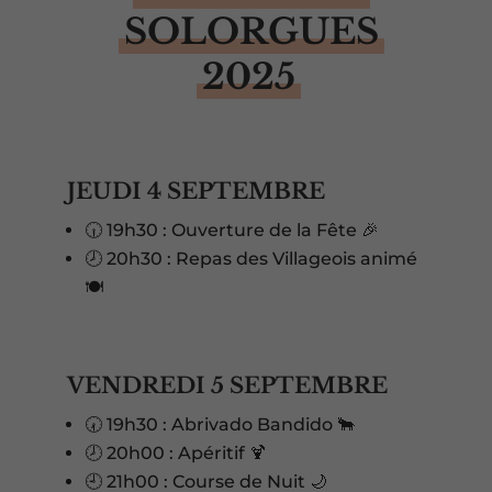
SOLORGUES
2025
JEUDI 4 SEPTEMBRE
🕡 19h30 : Ouverture de la Fête 🎉
🕗 20h30 : Repas des Villageois animé
🍽️
VENDREDI 5 SEPTEMBRE
🕢 19h30 : Abrivado Bandido 🐂
🕗 20h00 : Apéritif 🍹
🕘 21h00 : Course de Nuit 🌙