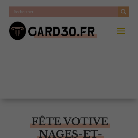
FÊTE VOTIVE
NAGES-ET-