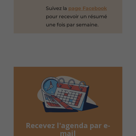
Suivez la
page Facebook
pour recevoir un résumé
une fois par semaine.
Recevez l'agenda par e-
mail