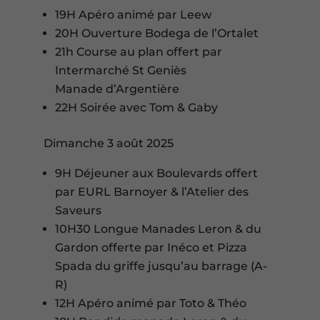
19H Apéro animé par Leew
20H Ouverture Bodega de l’Ortalet
21h Course au plan offert par
Intermarché St Geniès
Manade d’Argentière
22H Soirée avec Tom & Gaby
Dimanche 3 août 2025
9H Déjeuner aux Boulevards offert
par EURL Barnoyer & l’Atelier des
Saveurs
10H30 Longue Manades Leron & du
Gardon offerte par Inéco et Pizza
Spada du griffe jusqu’au barrage (A-
R)
12H Apéro animé par Toto & Théo