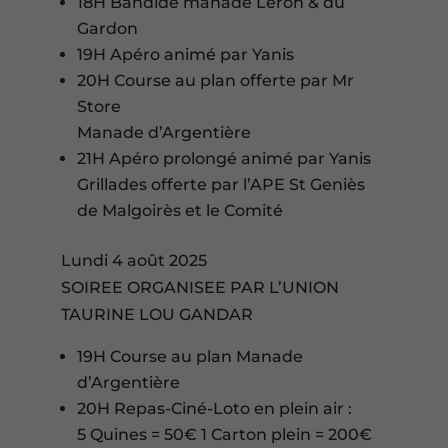
18H Bandide manade Leron & du
Gardon
19H Apéro animé par Yanis
20H Course au plan offerte par Mr
Store
Manade d’Argentière
21H Apéro prolongé animé par Yanis
Grillades offerte par l’APE St Geniès
de Malgoirès et le Comité
Lundi 4 août 2025
SOIREE ORGANISEE PAR L’UNION
TAURINE LOU GANDAR
19H Course au plan Manade
d’Argentière
20H Repas-Ciné-Loto en plein air :
5 Quines = 50€ 1 Carton plein = 200€