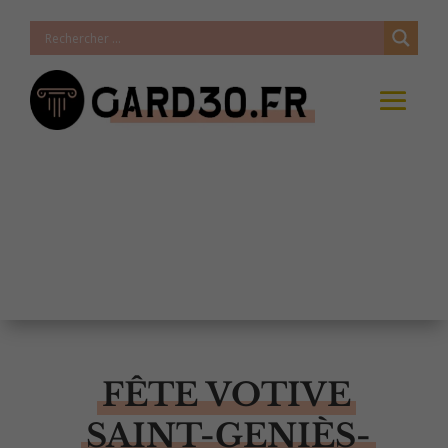
FÊTE VOTIVE
SAINT-GENIÈS-