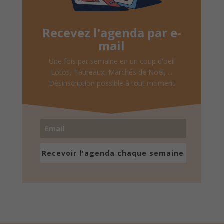
Recevez l'agenda par e-
mail
Une fois par semaine en un coup d'oeil
Lotos, Taureaux, Marchés de Noël, ...
Désinscription possible à tout moment
Recevoir l'agenda chaque semaine