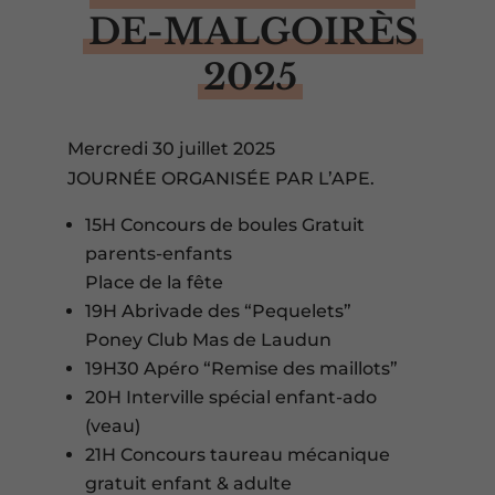
DE-MALGOIRÈS
2025
Mercredi 30 juillet 2025
JOURNÉE ORGANISÉE PAR L’APE.
15H Concours de boules Gratuit
parents-enfants
Place de la fête
19H Abrivade des “Pequelets”
Poney Club Mas de Laudun
19H30 Apéro “Remise des maillots”
20H Interville spécial enfant-ado
(veau)
21H Concours taureau mécanique
gratuit enfant & adulte