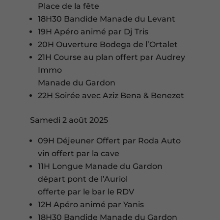
Place de la fête
18H30 Bandide Manade du Levant
19H Apéro animé par Dj Tris
20H Ouverture Bodega de l’Ortalet
21H Course au plan offert par Audrey
Immo
Manade du Gardon
22H Soirée avec Aziz Bena & Benezet
Samedi 2 août 2025
09H Déjeuner Offert par Roda Auto
vin offert par la cave
11H Longue Manade du Gardon
départ pont de l’Auriol
offerte par le bar le RDV
12H Apéro animé par Yanis
18H30 Bandide Manade du Gardon