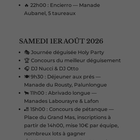
🔥 22h00 : Encierro — Manade
Aubanel, 5 taureaux
SAMEDI 1ER AOÛT 2026
🎭 Journée déguisée Holy Party
🏆 Concours du meilleur déguisement
🎧 DJ Nucci & DJ Otto
🍽️ 9h30 : Déjeuner aux prés —
Manade du Rousty, Palunlongue
🐂 11h00 : Abrivado longue —
Manades Labourayre & Lafon
🎳 15h00 : Concours de pétanque —
Place du Grand Mas, inscriptions à
partir de 14h00, mise 10€ par équipe,
nombreux lots à gagner