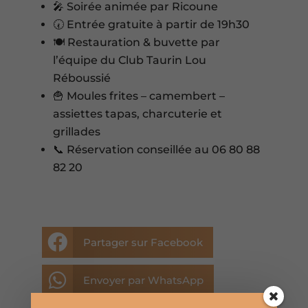
🎤 Soirée animée par Ricoune
🕢 Entrée gratuite à partir de 19h30
🍽️ Restauration & buvette par
l’équipe du Club Taurin Lou
Réboussié
🍟 Moules frites – camembert –
assiettes tapas, charcuterie et
grillades
📞 Réservation conseillée au 06 80 88
82 20

Partager sur Facebook

Envoyer par WhatsApp