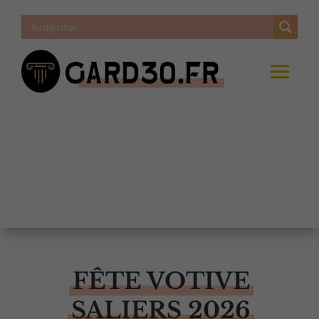
FÊTE VOTIVE
SALIERS 2026