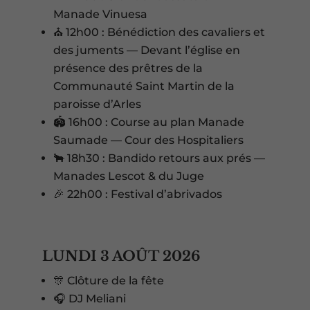
Manade Vinuesa
⛪ 12h00 : Bénédiction des cavaliers et
des juments — Devant l’église en
présence des prêtres de la
Communauté Saint Martin de la
paroisse d’Arles
🏟️ 16h00 : Course au plan Manade
Saumade — Cour des Hospitaliers
🐂 18h30 : Bandido retours aux prés —
Manades Lescot & du Juge
🎉 22h00 : Festival d’abrivados
LUNDI 3 AOÛT 2026
🎊 Clôture de la fête
🎧 DJ Meliani