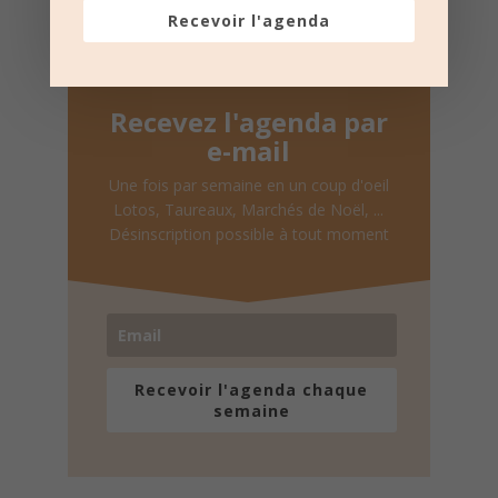
Recevoir l'agenda
Recevez l'agenda par
e-mail
Une fois par semaine en un coup d'oeil
Lotos, Taureaux, Marchés de Noël, ...
Désinscription possible à tout moment
Recevoir l'agenda chaque
semaine