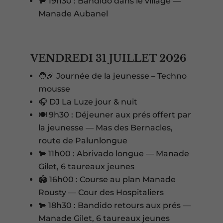
🐂 19h30 : Bandido dans le village —
Manade Aubanel
VENDREDI 31 JUILLET 2026
🧑‍🎉 Journée de la jeunesse – Techno
mousse
🎧 DJ La Luze jour & nuit
🍽️ 9h30 : Déjeuner aux prés offert par
la jeunesse — Mas des Bernacles,
route de Palunlongue
🐂 11h00 : Abrivado longue — Manade
Gilet, 6 taureaux jeunes
🏟️ 16h00 : Course au plan Manade
Rousty — Cour des Hospitaliers
🐂 18h30 : Bandido retours aux prés —
Manade Gilet, 6 taureaux jeunes