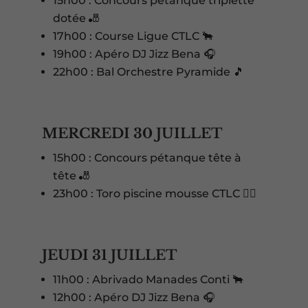
15h00 : Concours pétanque triplette
dotée 🎳
17h00 : Course Ligue CTLC 🐂
19h00 : Apéro DJ Jizz Bena 🎧
22h00 : Bal Orchestre Pyramide 🎵
MERCREDI 30 JUILLET
15h00 : Concours pétanque tête à
tête 🎳
23h00 : Toro piscine mousse CTLC 🏊‍♂️
JEUDI 31 JUILLET
11h00 : Abrivado Manades Conti 🐂
12h00 : Apéro DJ Jizz Bena 🎧