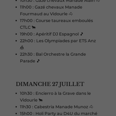
10h30 : Gazé chevaux Manade Alain 🐴
11h00 : Gazé chevaux Manade
Fourmaud au Vidourle 🐴
17h00 : Course taureaux emboulés
CTLC 🐂
19h00 : Apéritif DJ Espagnol 🎵
22h00 : Les Olympiades par ETS Anz
🎪
22h30 : Bal Orchestre la Grande
Parade 🎵
DIMANCHE 27 JUILLET
10h30 : Encierro à la Grave dans le
Vidourle 🐂
11h30 : Cabestria Manade Munoz 🐴
15h00 : Holi Party au D4U du marché