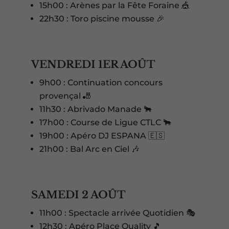
15h00 : Arènes par la Fête Foraine 🎪
22h30 : Toro piscine mousse 🎉
VENDREDI 1ER AOÛT
9h00 : Continuation concours
provençal 🎳
11h30 : Abrivado Manade 🐂
17h00 : Course de Ligue CTLC 🐂
19h00 : Apéro DJ ESPANA 🇪🇸
21h00 : Bal Arc en Ciel 🎶
SAMEDI 2 AOÛT
11h00 : Spectacle arrivée Quotidien 🎭
12h30 : Apéro Place Quality 🎵