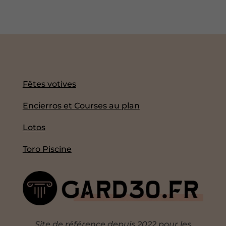
Fêtes votives
Encierros et Courses au plan
Lotos
Toro Piscine
Site de référence depuis 2022 pour les