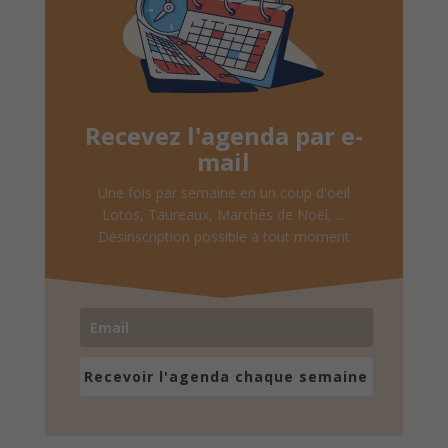
Recevez l'agenda par e-
mail
Une fois par semaine en un coup d'oeil
Lotos, Taureaux, Marchés de Noël, ...
Désinscription possible à tout moment
Recevoir l'agenda chaque semaine