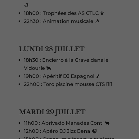
🎨
18h00 : Trophées des AS CTLC ♛
22h30 : Animation musicale 🎶
LUNDI 28 JUILLET
18h30 : Encierro à la Grave dans le
Vidourle 🐂
19h00 : Apéritif DJ Espagnol 🎵
22h00 : Toro piscine mousse CTS 🏊‍♂️
MARDI 29 JUILLET
11h00 : Abrivado Manades Conti 🐂
12h00 : Apéro DJ Jizz Bena 🎧