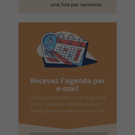
une fois par semaine.
Recevez l'agenda par
e-mail
Une fois par semaine en un coup d'oeil
Lotos, Taureaux, Marchés de Noël, ...
Désinscription possible à tout moment