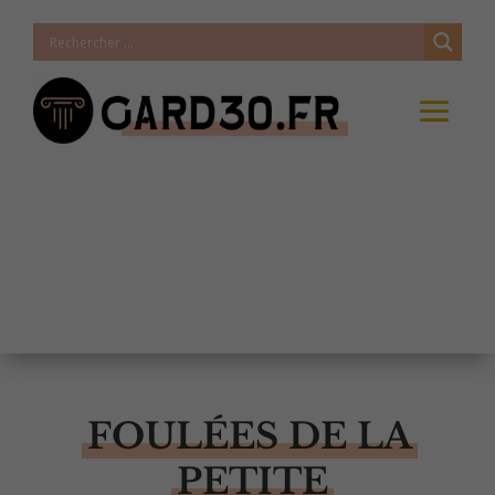
FOULÉES DE LA
PETITE