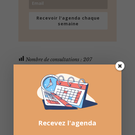
Recevoir l'agenda chaque
semaine
Nombre de consultations :
207
Recevez l'agenda