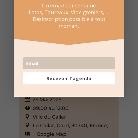
Un email par semaine
Lotos, Taureaux, Vide greniers, ...
Désinscription possible à tout
moment
Recevoir l'agenda
25 Mai 2025
09:00 au 12:00
Ville du Cailar
Le Cailar, Gard, 30740, France,
+ Google Map