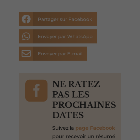

Partager sur Facebook

Envoyer par WhatsApp

Envoyer par E-mail

NE RATEZ
PAS LES
PROCHAINES
DATES
Suivez la
page Facebook
pour recevoir un résumé