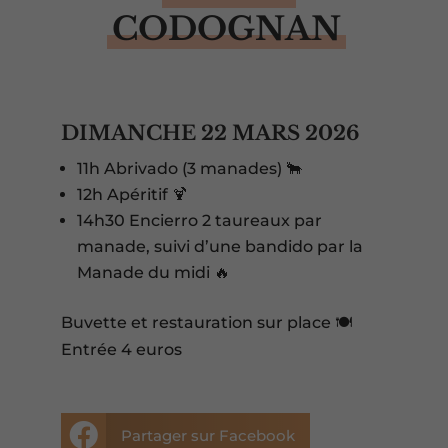
CODOGNAN
DIMANCHE 22 MARS 2026
11h Abrivado (3 manades) 🐂
12h Apéritif 🍹
14h30 Encierro 2 taureaux par
manade, suivi d’une bandido par la
Manade du midi 🔥
Buvette et restauration sur place 🍽️
Entrée 4 euros

Partager sur Facebook