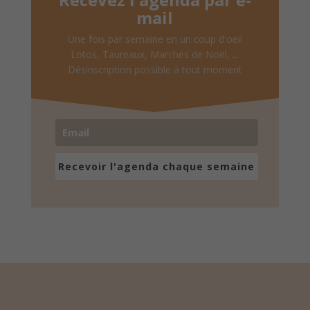
mail
Une fois par semaine en un coup d'oeil
Lotos, Taureaux, Marchés de Noël, ...
Désinscription possible à tout moment
Recevoir l'agenda chaque semaine