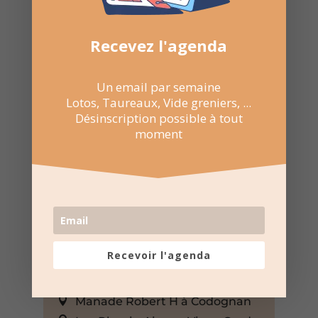
Recevez l'agenda
Un email par semaine
Lotos, Taureaux, Vide greniers, ...
Désinscription possible à tout
moment
Recevoir l'agenda
22 Mar 2026
Événement sur toute la journée
Manade Robert H à Codognan