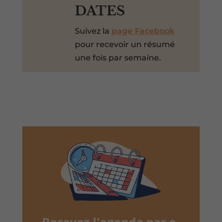
DATES
Suivez la
page Facebook
pour recevoir un résumé
une fois par semaine.
Recevez l'agenda par e-