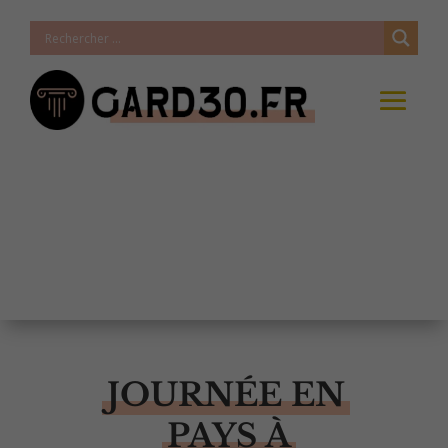
JOURNÉE EN
PAYS À