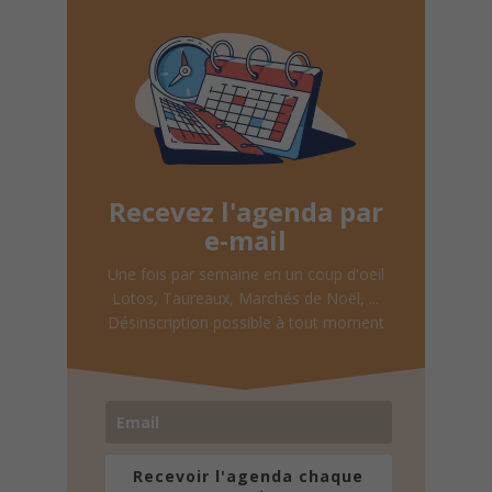
Recevez l'agenda par
e-mail
Une fois par semaine en un coup d'oeil
Lotos, Taureaux, Marchés de Noël, ...
Désinscription possible à tout moment
Recevoir l'agenda chaque