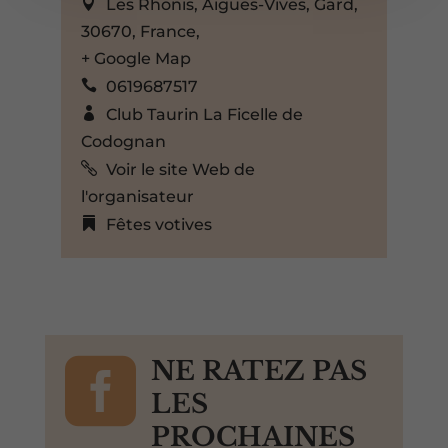
Les Rhonis, Aigues-Vives, Gard,
30670, France,
+ Google Map
0619687517
Club Taurin La Ficelle de
Codognan
Voir le site Web de
l'organisateur
Fêtes votives

NE RATEZ PAS
LES
PROCHAINES