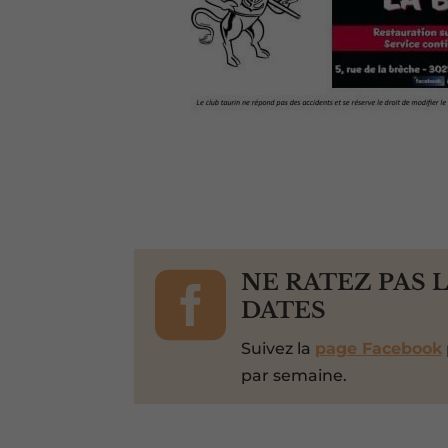

NE RATEZ PAS 
DATES
Suivez la
page Facebook
par semaine.