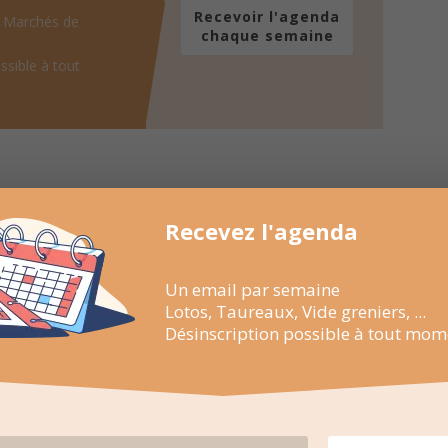
Recevoir l'agenda
, Marchés de
chaque semaine
ssible à tout
Recevez l'agenda
Un email par semaine
Lotos, Taureaux, Vide greniers, ...
Désinscription possible à tout mom