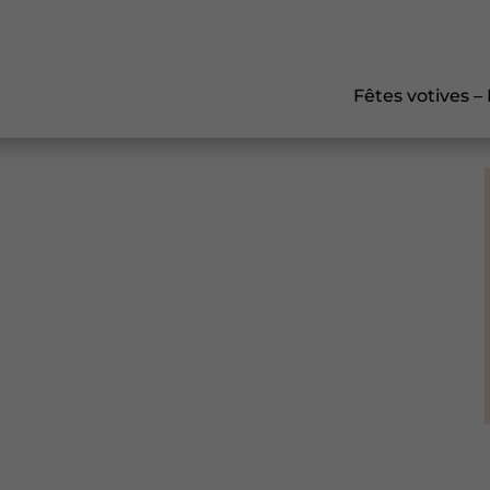
Fêtes votives –