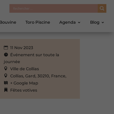
 Bouvine
Toro Piscine
Agenda
Blog
11 Nov 2023
Événement sur toute la
journée
Ville de Collias
Collias, Gard, 30210, France,
+ Google Map
Fêtes votives