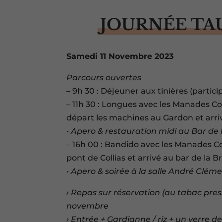
JOURNÉE TA
Samedi 11 Novembre 2023
Parcours ouvertes
– 9h 30 : Déjeuner aux tinières (partici
– 11h 30 : Longues avec les Manades Con
départ les machines au Gardon et arri
• Apero & restauration midi au Bar de
– 16h 00 : Bandido avec les Manades 
pont de Collias et arrivé au bar de la 
• Apero & soirée à la salle André Clém
› Repas sur réservation (au tabac press
novembre
› Entrée + Gardianne / riz + un verre de