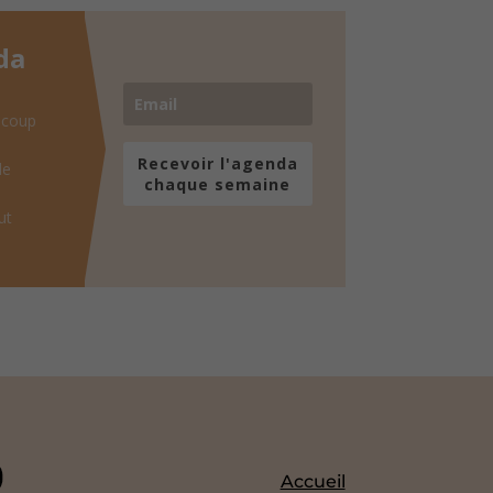
da
 coup
Recevoir l'agenda
de
chaque semaine
ut
Accueil