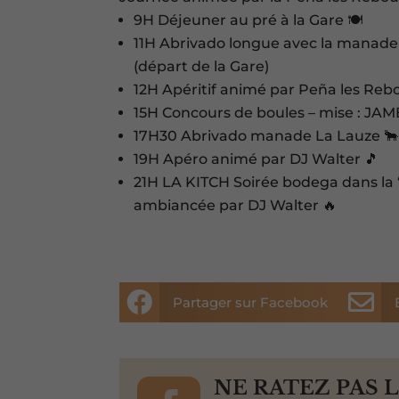
9H Déjeuner au pré à la Gare 🍽️
11H Abrivado longue avec la manade
(départ de la Gare)
12H Apéritif animé par Peña les Rebo
15H Concours de boules – mise : JA
17H30 Abrivado manade La Lauze 🐂
19H Apéro animé par DJ Walter 🎵
21H LA KITCH Soirée bodega dans la
ambiancée par DJ Walter 🔥


Partager sur Facebook
NE RATEZ PAS 