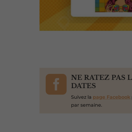

NE RATEZ PAS 
DATES
Suivez la
page Facebook
par semaine.