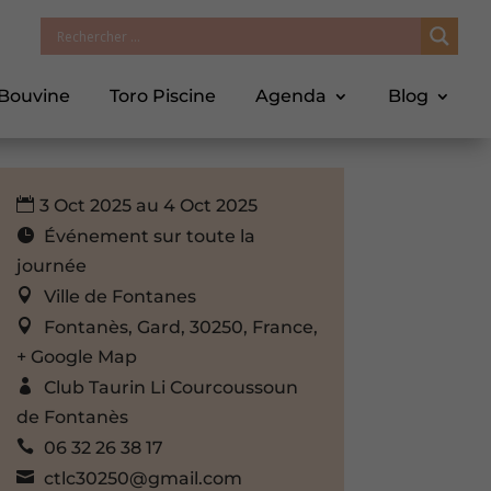
 Bouvine
Toro Piscine
Agenda
Blog
3 Oct 2025 au 4 Oct 2025
Événement sur toute la
journée
Ville de Fontanes
Fontanès, Gard, 30250, France,
+ Google Map
Club Taurin Li Courcoussoun
de Fontanès
06 32 26 38 17
ctlc30250@gmail.com