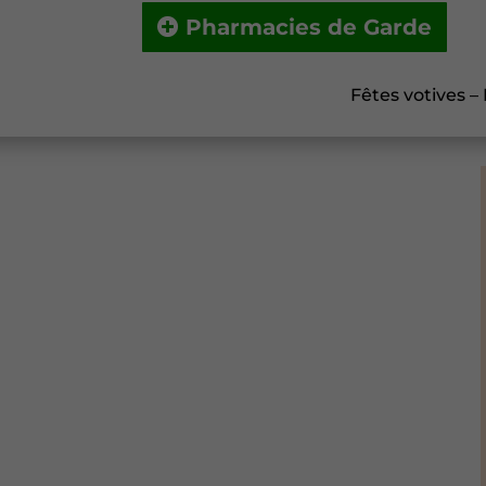
Pharmacies de Garde
Fêtes votives –