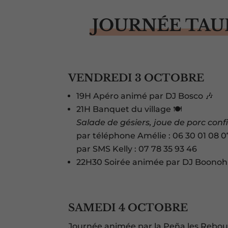
JOURNÉE TAU
VENDREDI 3 OCTOBRE
19H Apéro animé par DJ Bosco 🎶
21H Banquet du village 🍽️
Salade de gésiers, joue de porc confi
par téléphone Amélie : 06 30 01 08 0
par SMS Kelly : 07 78 35 93 46
22H30 Soirée animée par DJ Boonoh 
SAMEDI 4 OCTOBRE
Journée animée par la Peña les Reboui