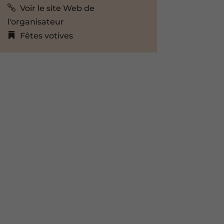
Voir le site Web de
l'organisateur
Fêtes votives