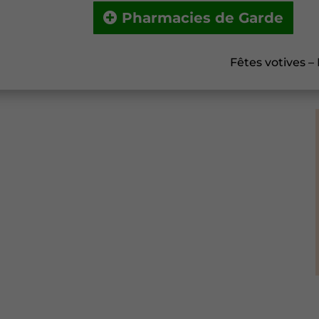
Pharmacies de Garde
Fêtes votives –