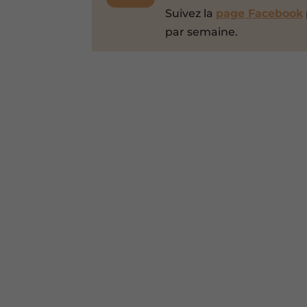
Suivez la
page Facebook
par semaine.