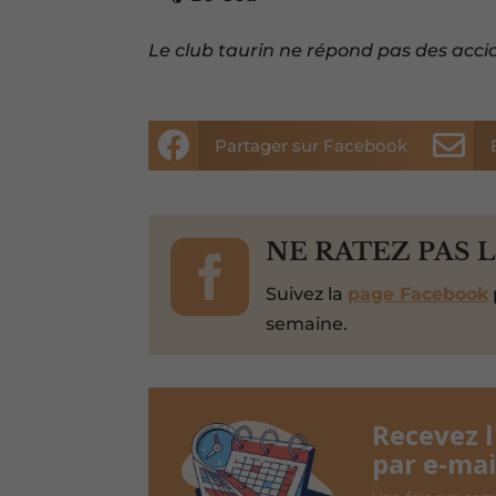
Le club taurin ne répond pas des acci


Partager sur Facebook

NE RATEZ PAS 
Suivez la
page Facebook
semaine.
Recevez 
par e-mai