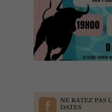

NE RATEZ PAS 
DATES