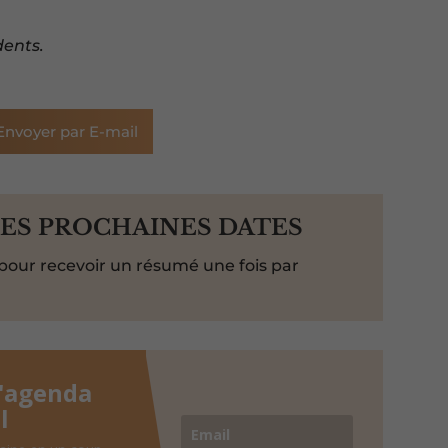
dents.
Envoyer par E-mail
LES PROCHAINES DATES
pour recevoir un résumé une fois par
l'agenda
l