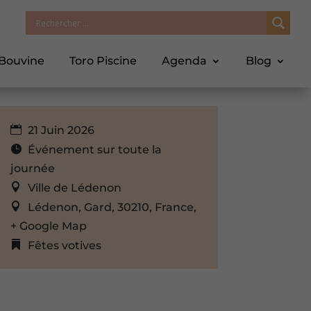
 Bouvine
Toro Piscine
Agenda
Blog
21 Juin 2026
Événement sur toute la
journée
Ville de Lédenon
Lédenon, Gard, 30210, France,
+ Google Map
Fêtes votives