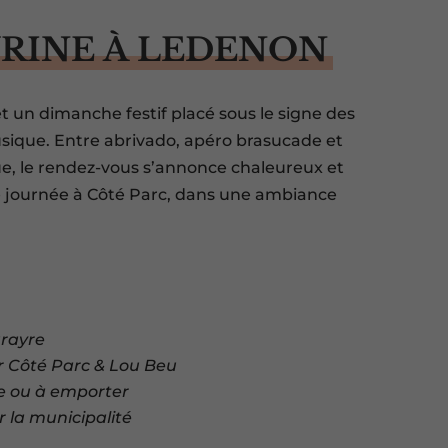
RINE À LEDENON
un dimanche festif placé sous le signe des
 musique. Entre abrivado, apéro brasucade et
que, le rendez-vous s’annonce chaleureux et
e journée à Côté Parc, dans une ambiance
rayre
r Côté Parc & Lou Beu
ce ou à emporter
r la municipalité