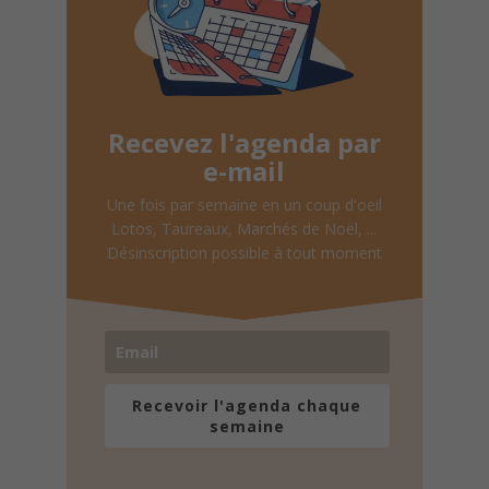
Recevez l'agenda par
e-mail
Une fois par semaine en un coup d'oeil
Lotos, Taureaux, Marchés de Noël, ...
Désinscription possible à tout moment
Recevoir l'agenda chaque
semaine