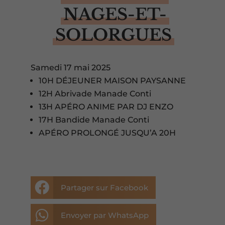
NAGES-ET-
SOLORGUES
Samedi 17 mai 2025
10H DÉJEUNER MAISON PAYSANNE
12H Abrivade Manade Conti
13H APÉRO ANIME PAR DJ ENZO
17H Bandide Manade Conti
APÉRO PROLONGÉ JUSQU’A 20H

Partager sur Facebook

Envoyer par WhatsApp