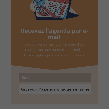
Recevez l'agenda par e-
mail
Une fois par semaine en un coup d'oeil
Lotos, Taureaux, Marchés de Noël, ...
Désinscription possible à tout moment
Recevoir l'agenda chaque semaine