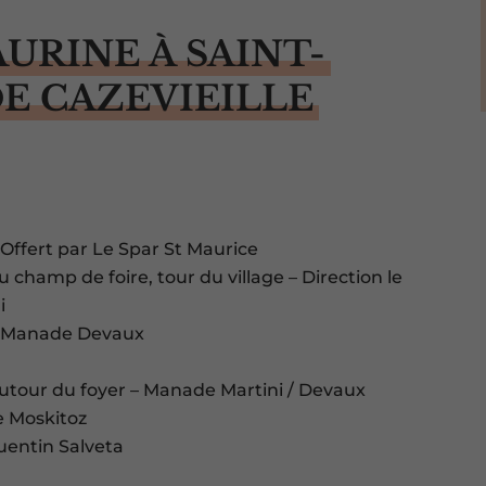
URINE À SAINT-
E CAZEVIEILLE
Offert par Le Spar St Maurice
 champ de foire, tour du village – Direction le
i
 – Manade Devaux
Autour du foyer – Manade Martini / Devaux
e Moskitoz
uentin Salveta