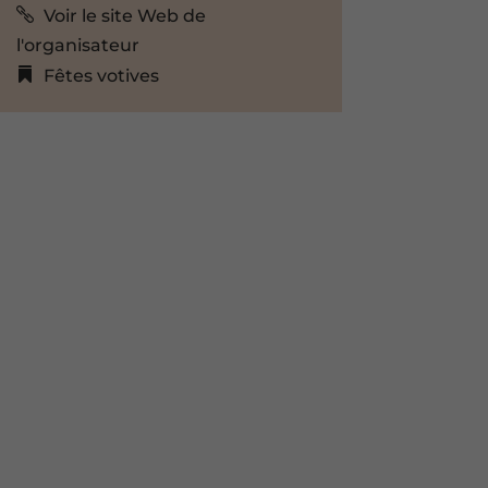
Voir le site Web de
l'organisateur
Fêtes votives