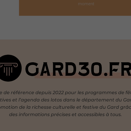
moment
te de référence depuis 2022 pour les programmes de fê
tives et l’agenda des lotos dans le département du Ga
motion de la richesse culturelle et festive du Gard grâ
des informations précises et accessibles à tous.