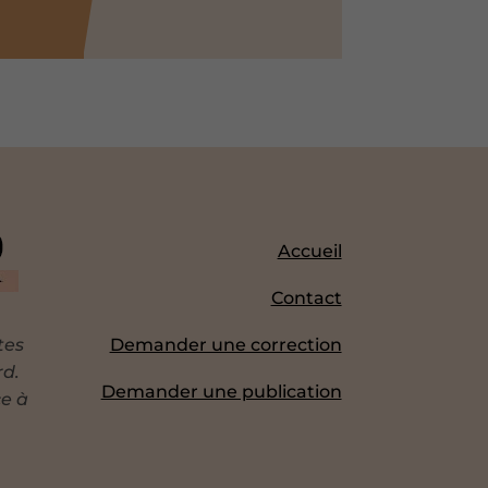
Accueil
Contact
tes
Demander une correction
rd.
Demander une publication
ce à