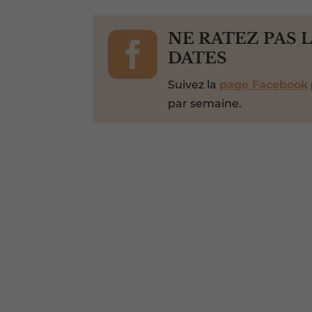

NE RATEZ PAS 
DATES
Suivez la
page Facebook
par semaine.