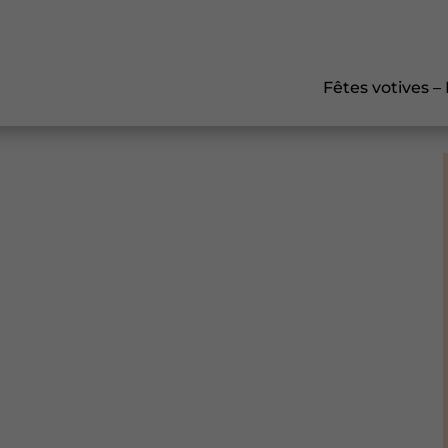
Fêtes votives –