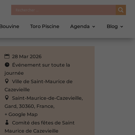
 Bouvine
Toro Piscine
Agenda
Blog
28 Mar 2026
Événement sur toute la
journée
Ville de Saint-Maurice de
Cazevieille
Saint-Maurice-de-Cazevieille,
Gard, 30360, France,
+ Google Map
Comité des fêtes de Saint
Maurice de Cazevieille