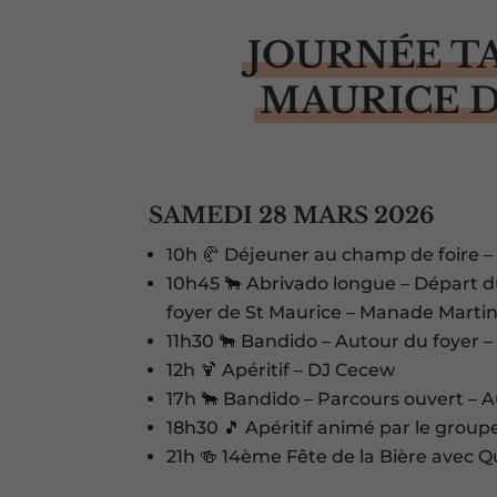
JOURNÉE TA
MAURICE D
SAMEDI 28 MARS 2026
10h 🥐 Déjeuner au champ de foire – 
10h45 🐂 Abrivado longue – Départ du
foyer de St Maurice – Manade Martin
11h30 🐂 Bandido – Autour du foyer
12h 🍹 Apéritif – DJ Cecew
17h 🐂 Bandido – Parcours ouvert – 
18h30 🎵 Apéritif animé par le group
21h 🍻 14ème Fête de la Bière avec Q