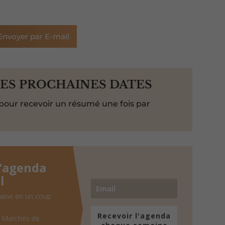
Envoyer par E-mail
LES PROCHAINES DATES
pour recevoir un résumé une fois par
l'agenda
l
aine en un coup
Recevoir l'agenda
, Marchés de