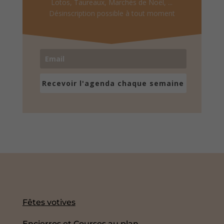
Lotos, Taureaux, Marchés de Noël, ...
Désinscription possible à tout moment
Recevoir l'agenda chaque semaine
Fêtes votives
Encierros et Courses au plan