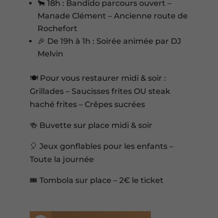
🐂 18h : Bandido parcours ouvert –
Manade Clément – Ancienne route de
Rochefort
🎉 De 19h à 1h : Soirée animée par DJ
Melvin
🍽️ Pour vous restaurer midi & soir :
Grillades – Saucisses frites OU steak
haché frites – Crêpes sucrées
🍻 Buvette sur place midi & soir
🎈 Jeux gonflables pour les enfants –
Toute la journée
🎟️ Tombola sur place – 2€ le ticket