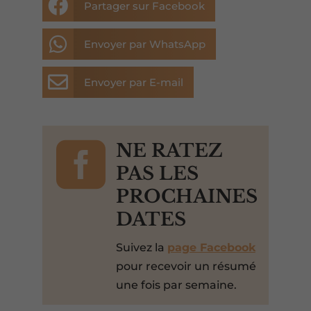

Partager sur Facebook

Envoyer par WhatsApp

Envoyer par E-mail

NE RATEZ
PAS LES
PROCHAINES
DATES
Suivez la
page Facebook
pour recevoir un résumé
une fois par semaine.