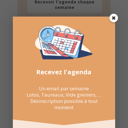
Recevoir l'agenda chaque
semaine
Nombre de consultations :
245
Recevez l'agenda
Un email par semaine
Lotos, Taureaux, Vide greniers, ...
Désinscription possible à tout
moment