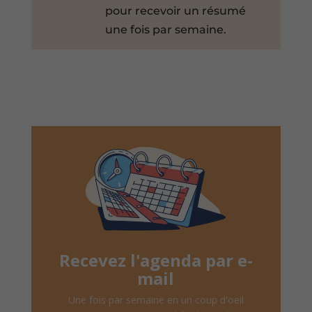
pour recevoir un résumé
une fois par semaine.
Recevez l'agenda par e-
mail
Une fois par semaine en un coup d'oeil