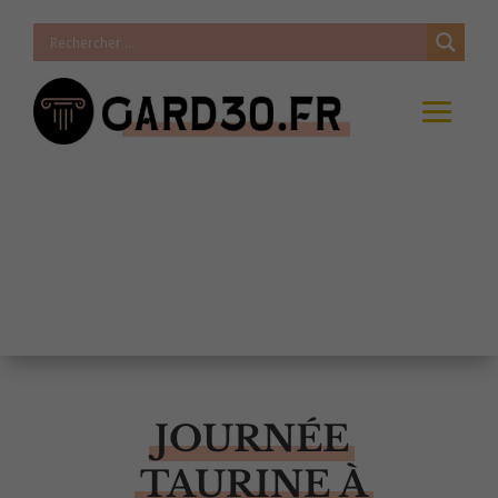
JOURNÉE
TAURINE À