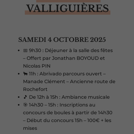
VALLIGUIÈRES
SAMEDI 4 OCTOBRE 2025
📅 9h30 : Déjeuner à la salle des fêtes
– Offert par Jonathan BOYOUD et
Nicolas PIN
🐂 11h : Abrivado parcours ouvert –
Manade Clément – Ancienne route de
Rochefort
🎵 De 12h à 15h : Ambiance musicale
🎯 14h30 – 15h : Inscriptions au
concours de boules à partir de 14h30
– Début du concours 15h – 100€ + les
mises