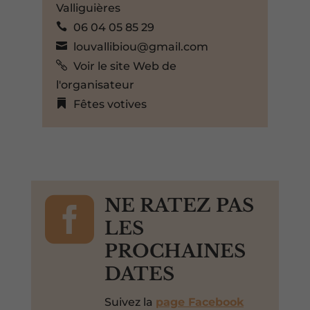
Valliguières
06 04 05 85 29
louvallibiou@gmail.com
Voir le site Web de
l'organisateur
Fêtes votives

NE RATEZ PAS
LES
PROCHAINES
DATES
Suivez la
page Facebook